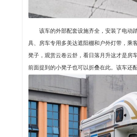
该车的外部配套设施齐全，安装了电动
具、房车专用多美达遮阳棚和户外灯带，乘
凳子，观赏云卷云舒，看日落月升这才是房
前面提到的小凳子也可以折叠在此。该车还配