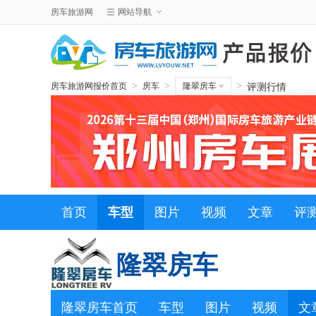
房车旅游网
网站导航
评测行情
>
>
>
房车旅游网报价首页
房车
隆翠房车
首页
车型
图片
视频
文章
评
隆翠房车
隆翠房车首页
车型
图片
视频
文