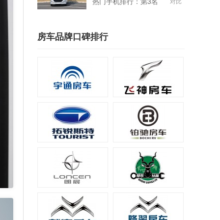
热门手机排行：第3名
对比
房车品牌口碑排行