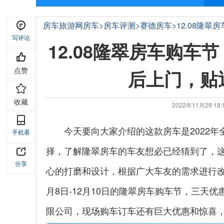
房车旅游网
房车
>
房车评测
>
赛德房车
>
12.08隆
写评论
乐！
12.08隆翠房车购车
点赞
后上门，贴
收藏
2022年11月29 1
今天要向大家介绍的这款房车是2022
手机看
择，了解隆翠房车的车友想必已经猜到了，这
分享
心的打磨和设计，根据广大车友的需求进行改
月8日-12月10日的隆翠房车购车节，三天
限公司，现场购车订车还有巨大优惠和惊喜