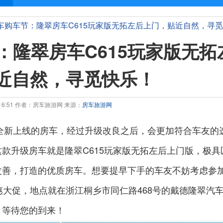
翠房车购车节：隆翠房车C615玩家版无拓左后上门，贴近自然，寻
节：隆翠房车C615玩家版无拓
近自然，寻觅快乐！
8:16:51 作者：房车旅游网 来源：
房车旅游网
年全新上线的房车，经过升级改良之后，会更加符合车友的
款升级房车就是隆翠C615玩家版无拓左后上门版，极具
善，打造的优质房车。想要提早下手的车友不妨考虑参加
优惠大促，地点就在浙江桐乡市同仁路468号的戴德隆翠汽
，等待您的到来！