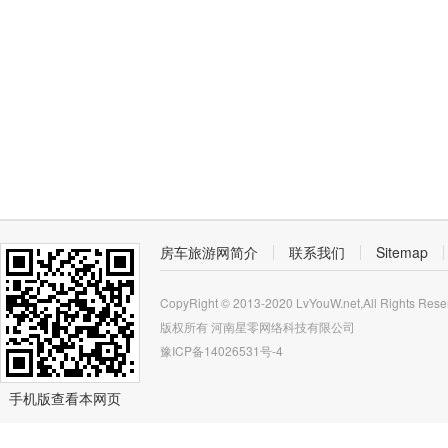
房车旅游网简介
联系我们
Sitemap
CopyRight © 2013-2020 LvYouW.net,All Rights Rese
版权所有
河南星零网络科技有限公司
豫ICP备14026531号-4
手机版查看本网页