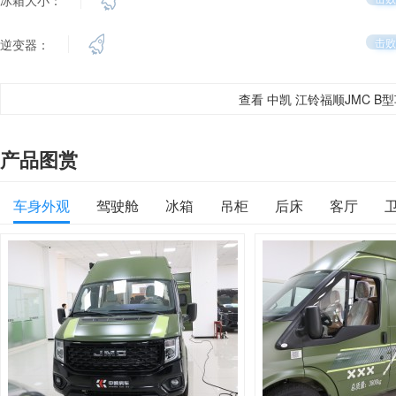
冰箱大小：
击败
逆变器：
查看 中凯 江铃福顺JMC B
产品图赏
车身外观
驾驶舱
冰箱
吊柜
后床
客厅