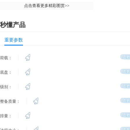
点击查看更多精彩图赏
>>
秒懂产品
重要参数
击败
荷载：
击败
底盘：
击败
级别：
击败
整备质量：
击败
排量：
击败