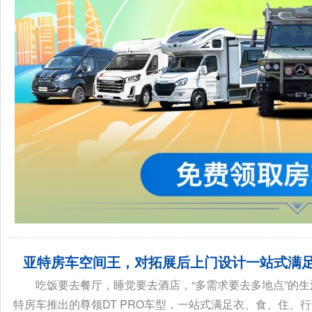
亚特房车空间王，对拓展后上门设计一站式满
吃饭要去餐厅，睡觉要去酒店，“多需求要去多地点”的生
特房车推出的尊领DT PRO车型，一站式满足衣、食、住、