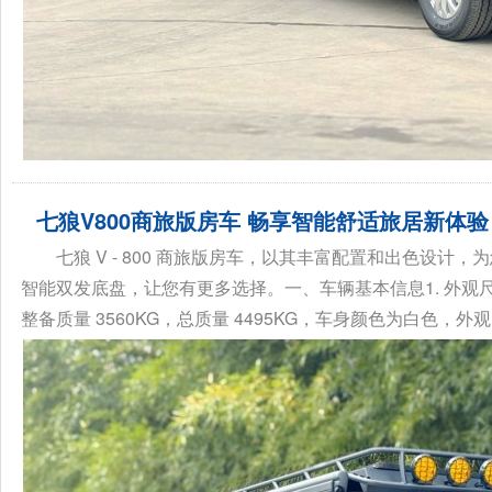
七狼V800商旅版房车 畅享智能舒适旅居新体验
七狼 V - 800 商旅版房车，以其丰富配置和出色设计
智能双发底盘，让您有更多选择。一、车辆基本信息1. 外观尺寸与质
整备质量 3560KG，总质量 4495KG，车身颜色为白色，外观