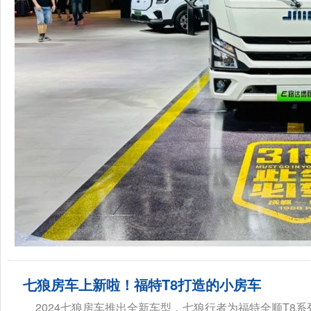
七狼房车上新啦！福特T8打造的小房车
2024七狼房车推出全新车型，七狼行者为福特全顺T8