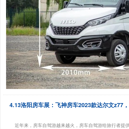
4.13洛阳房车展：飞神房车2023款达尔文z7
近年来，房车自驾游越来越火，房车自驾游给旅行者提