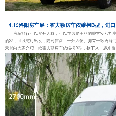
4.13洛阳房车展：霍夫勒房车依维柯B型，进
房车旅行可以避开人群，可以在风景美丽的地方安营扎
的家，可以随时出发，随时停驻，十分方便。拥有一款既能
天就向大家介绍一款霍夫勒房车依维柯B型，接下来一起来看看