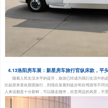
4.13洛阳房车展：新星房车旅行官纵床款，平
随着人民生活水平的提升，旅游已经成为我们生活中的
比如原来喜欢跟团旅行，到现在发展到徒步和自驾游等不同
人来说都是十分新鲜，可以随走随停，欣赏周边的风景，不受任