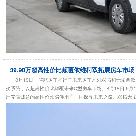
39.98万超高性价比颠覆依维柯双拓展房车市
8月18日，旌航房车举行了未来房车系列双拓和无拓两款新
变系统，以超高性价比颠覆未来C型房车市场。8月18日-9月
用充满诚意的高性价比陪伴用户一同探寻未来之路。双拓无拓未