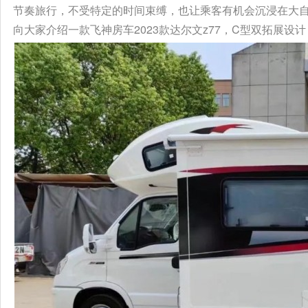
节奏旅行，不受特定的时间束缚，也让乘客有机会沉浸在大
向大家介绍一款飞神房车2023款达尔文z77，C型双拓展设计