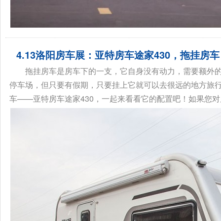
4.13洛阳房车展：亚特房车途家430，拖挂房
拖挂房车是房车下的一支，它自身没有动力，需要额外
停车场，但只要有假期，只要挂上它就可以去很远的地方旅
车——亚特房车途家430，一起来看看它的配置吧！如果您对房