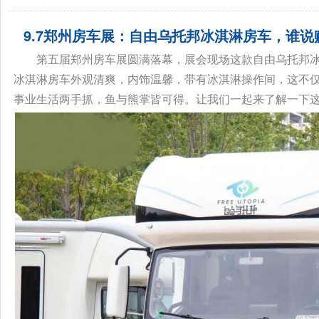
9.7郑州房车展：自由乌托邦冰淇淋房车，谁
第五届郑州房车展圆满落幕，展会现场这款自由乌托邦
冰淇淋房车外观清爽，内饰温馨，带有冰淇淋操作间，这不
事业生活两手抓，鱼与熊掌皆可得。让我们一起来了解一下这款