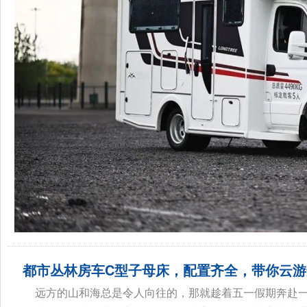
都市丛林房车C型子母床，配置齐全，带你云游
远方的山和海总是令人向往的，那就趁着五一假期奔赴