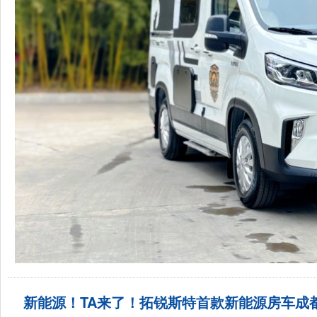
新能源！TA来了！拓锐斯特首款新能源房车成