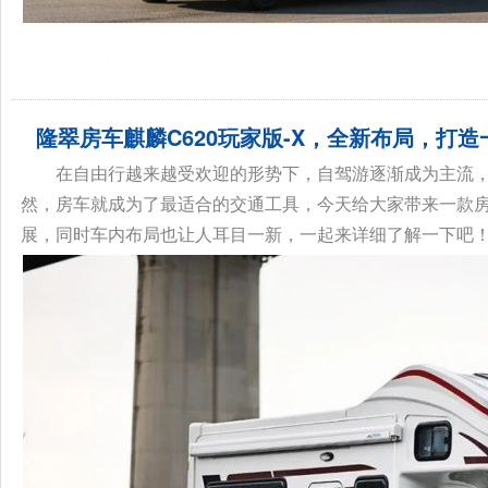
隆翠房车麒麟C620玩家版-X，全新布局，打
在自由行越来越受欢迎的形势下，自驾游逐渐成为主流，
然，房车就成为了最适合的交通工具，今天给大家带来一款房车
展，同时车内布局也让人耳目一新，一起来详细了解一下吧！ 隆翠