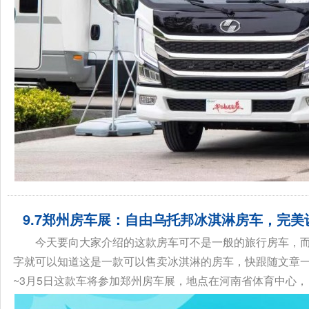
9.7郑州房车展：自由乌托邦冰淇淋房车，完
今天要向大家介绍的这款房车可不是一般的旅行房车，
字就可以知道这是一款可以售卖冰淇淋的房车，快跟随文章一
~3月5日这款车将参加郑州房车展，地点在河南省体育中心，自