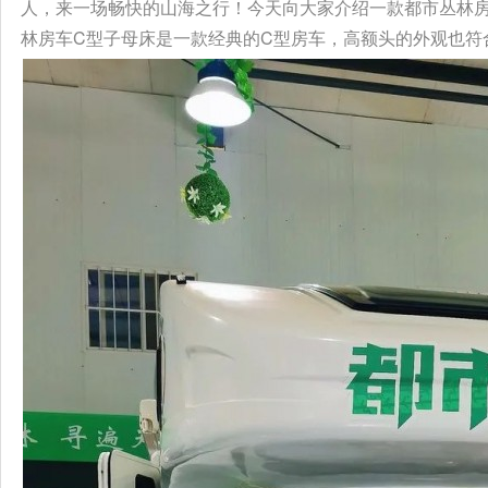
人，来一场畅快的山海之行！今天向大家介绍一款都市丛林房
林房车C型子母床是一款经典的C型房车，高额头的外观也符合