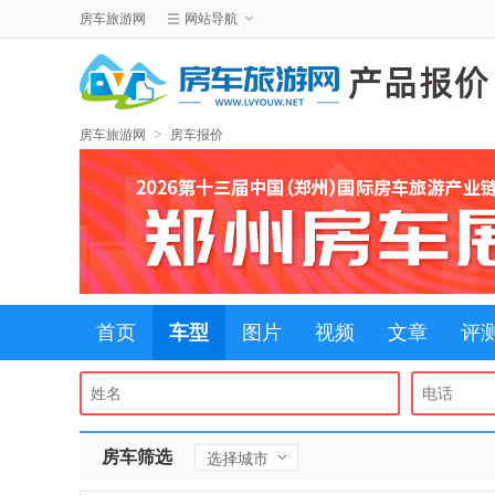
房车旅游网
网站导航
>
房车旅游网
房车报价
首页
车型
图片
视频
文章
评
选择城市
房车筛选