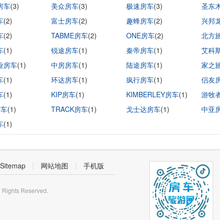
房车
(3)
美众房车
(3)
极速房车
(3)
圣东
车
(2)
富士房车
(2)
趣蜂房车
(2)
兴邦
车
(2)
TABME房车
(2)
ONE房车
(2)
北方
车
(1)
锐途房车
(1)
秦帝房车
(1)
艾科
业房车
(1)
中房房车
(1)
陆途房车
(1)
家之
车
(1)
环达房车
(1)
疯行房车
(1)
侣友
车
(1)
KIP房车
(1)
KIMBERLEY房车
(1)
游牧
房车
(1)
TRACK房车
(1)
戈士达房车
(1)
中亚
车
(1)
Sitemap
网站地图
手机版
 Rights Reserved.