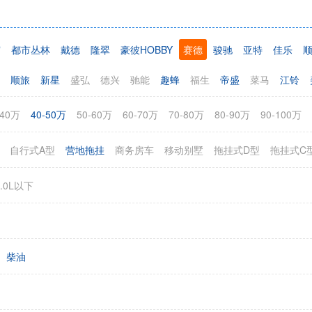
宸
都市丛林
戴德
隆翠
豪彼HOBBY
赛德
骏驰
亚特
佳乐
顺旅
新星
盛弘
德兴
驰能
趣蜂
福生
帝盛
菜马
江铃
途
红岸
荣成龙河嵘野
宽河驿马
吉姆西
新飞
侣友
福客特
-40万
40-50万
50-60万
60-70万
70-80万
80-90万
90-100万
曼特斯
傲旅
巨威
齐星
恒丰伟业
美景美家
宽大
飞翔
迷野
自行式A型
营地拖挂
商务房车
移动别墅
拖挂式D型
拖挂式C
蔚览
中美诺优
耐克萨斯
中道
路派
华晨
2.0L以下
柴油