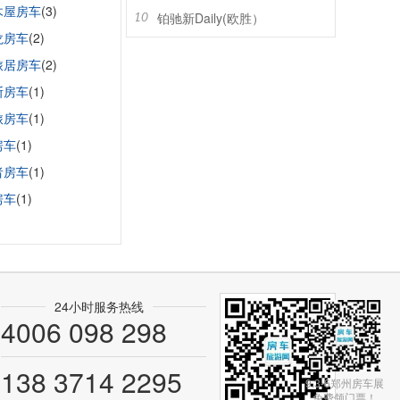
木屋房车
(3)
铂驰新Daily(欧胜）
10
龙房车
(2)
旅居房车
(2)
斯房车
(1)
旅房车
(1)
房车
(1)
者房车
(1)
房车
(1)
24小时服务热线
4006 098 298
138 3714 2295
9.3-6郑州房车展
免费领门票！