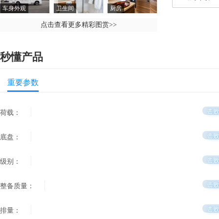
车身外观
卫生间
厨房
点击查看更多精彩图赏
>>
秒懂产品
重要参数
击败
荷载：
击败
底盘：
击败
级别：
击败
整备质量：
击败
排量：