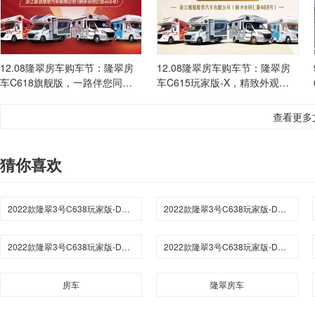
12.08隆翠房车购车节：隆翠房
12.08隆翠房车购车节：隆翠房
车C618旗舰版，一路伴您同
车C615玩家版-X，精致外观，
行！
主打舒适生活！
查看更多
猜你喜欢
2022款隆翠3号C638玩家版-D单拓综述介绍
2022款隆翠3号C638玩家版-D单拓参数
2022款隆翠3号C638玩家版-D单拓点评
2022款隆翠3号C638玩家版-D单拓报价
房车
隆翠房车