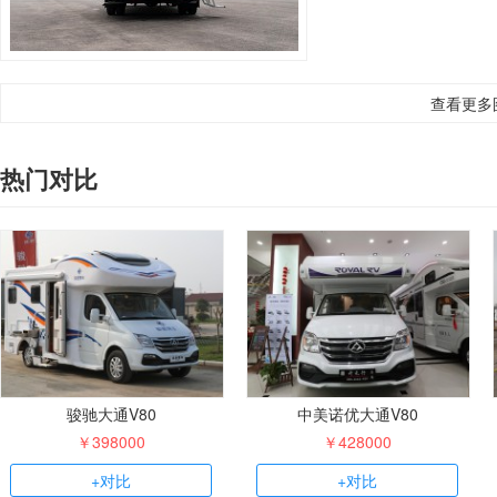
查看更多
热门对比
骏驰大通V80
中美诺优大通V80
￥398000
￥428000
+对比
+对比