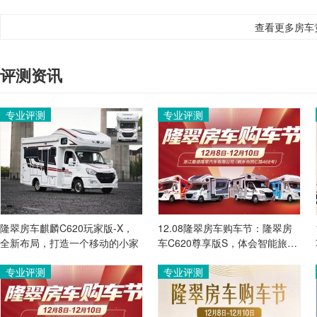
查看更多房车
评测资讯
专业评测
专业评测
隆翠房车麒麟C620玩家版-X，
12.08隆翠房车购车节：隆翠房
全新布局，打造一个移动的小家
车C620尊享版S，体会智能旅居
生活！
专业评测
专业评测