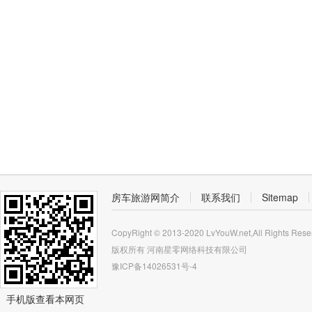
房车旅游网简介
联系我们
Sitemap
CopyRight © 2013-2020 LvYouW.net,All Rights Rese
版权所有
河南星零网络科技有限公司
豫ICP备14026531号-4
手机版查看本网页