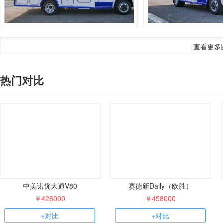
查看更多
热门对比
中美诺优大通V80
赛德新Daily（欧胜）
￥428000
￥458000
+对比
+对比