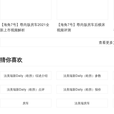
【海角7号】尊尚版房车2021全
【海角7号】尊尚版房车后横床
新上市视频解析
视频评测
查看更多
猜你喜欢
法美瑞新Daily（欧胜）综述介绍
法美瑞新Daily（欧胜）参数
法美瑞新Daily（欧胜）点评
法美瑞新Daily（欧胜）报价
房车
法美瑞房车