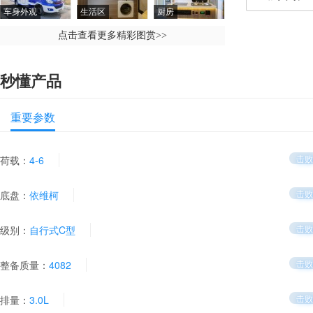
车身外观
生活区
厨房
点击查看更多精彩图赏
>>
秒懂产品
重要参数
击败
荷载：
4-6
击败
底盘：
依维柯
击败
级别：
自行式C型
击败
整备质量：
4082
击败
排量：
3.0L