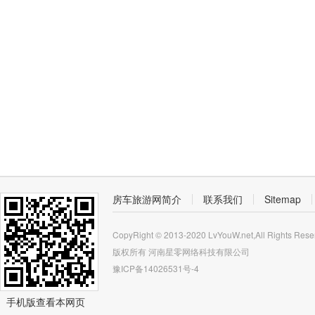
房车旅游网简介
联系我们
Sitemap
CopyRight © 2013-2020 LvYouW.net,All Rights Rese
版权所有
河南星零网络科技有限公司
豫ICP备14026531号-4
手机版查看本网页