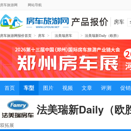
房车旅游网
网站导航
房车
>
>
>
房车旅游网报价首页
房车
法美瑞房车
法美瑞新Daily（欧胜）
首页
车型
图片
视频
文章
评测
促销
法美瑞新Daily（欧
双拓展