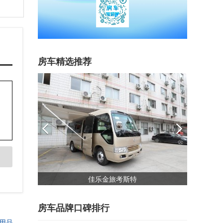
房车精选推荐
）
佳乐金旅考斯特
房车品牌口碑排行
用品