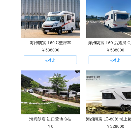
海姆朗宸 T60 C型房车
海姆朗宸 T60 后拓展 
￥538000
￥538000
+对比
+对比
海姆朗宸 进口营地拖挂
￥0
￥328000