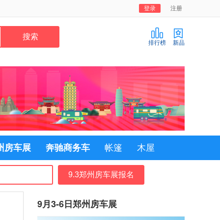
登录
注册
排行榜
新品
郑州房车展
奔驰商务车
帐篷
木屋
9.3郑州房车展报名
9月3-6日郑州房车展