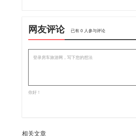
网友评论
已有
0
人参与评论
登录房车旅游网，写下您的想法
你好！
相关文章