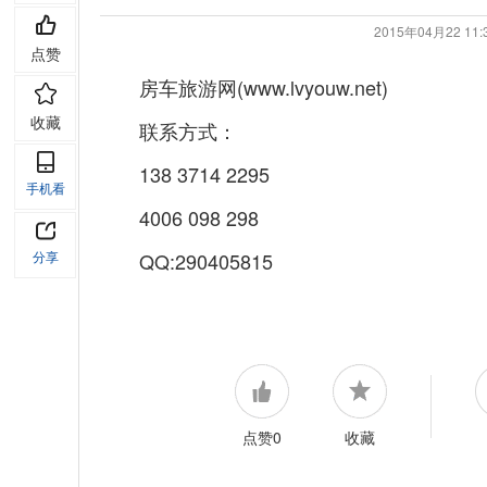
2015年04月22 1
点赞
房车旅游网(www.lvyouw.net)
收藏
联系方式：
138 3714 2295
手机看
4006 098 298
分享
QQ:290405815
点赞0
收藏