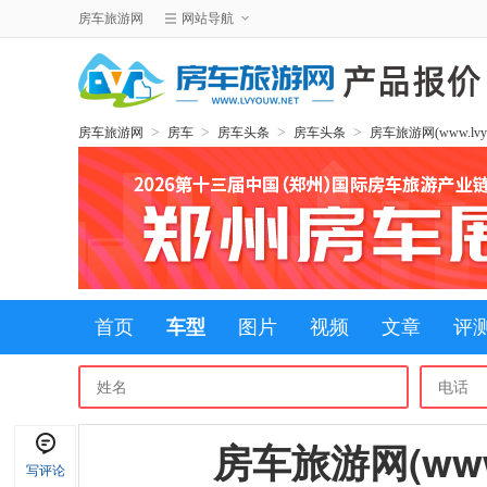
房车旅游网
网站导航
>
>
>
>
房车旅游网
房车
房车头条
房车头条
房车旅游网(www.lvy
首页
车型
图片
视频
文章
评
房车旅游网(www.
写评论