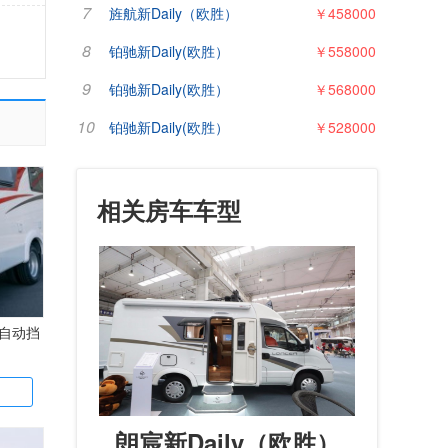
7
旌航新Daily（欧胜）
￥458000
8
铂驰新Daily(欧胜）
￥558000
9
铂驰新Daily(欧胜）
￥568000
10
铂驰新Daily(欧胜）
￥528000
相关房车车型
自动挡
朗宸新Daily（欧胜）