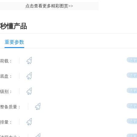
点击查看更多精彩图赏
>>
秒懂产品
重要参数
击败
荷载：
击败
底盘：
击败
级别：
击败
整备质量：
击败
排量：
击败