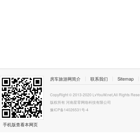
房车旅游网简介
联系我们
Sitemap
CopyRight © 2013-2020 LvYouW.net,All Rights Rese
版权所有
河南星零网络科技有限公司
豫ICP备14026531号-4
手机版查看本网页