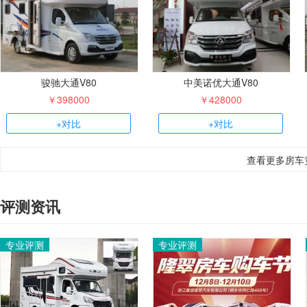
骏驰大通V80
中美诺优大通V80
￥398000
￥428000
+对比
+对比
查看更多房车
评测资讯
专业评测
专业评测