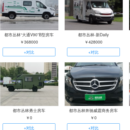
都市丛林“大通V90”B型房车
都市丛林-新Daily
￥368000
￥428000
+对比
+对比
都市丛林勇士房车
都市丛林奔驰威霆商务房车
￥0
￥0
+对比
+对比