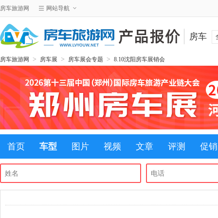
房车旅游网
网站导航
房车
>
>
>
房车旅游网
房车展
房车展会专题
8.10沈阳房车展销会
首页
车型
图片
视频
文章
评测
促销