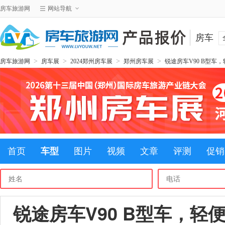
房车旅游网
网站导航
房车
>
>
>
>
房车旅游网
房车展
2024郑州房车展
郑州房车展
锐途房车V90 B型
首页
车型
图片
视频
文章
评测
促销
锐途房车V90 B型车，