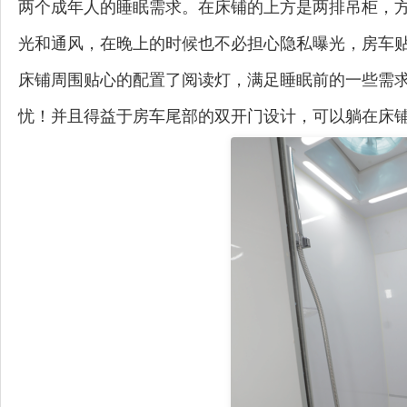
两个成年人的睡眠需求。在床铺的上方是两排吊柜，
光和通风，在晚上的时候也不必担心隐私曝光，房车
床铺周围贴心的配置了阅读灯，满足睡眠前的一些需
忧！并且得益于房车尾部的双开门设计，可以躺在床