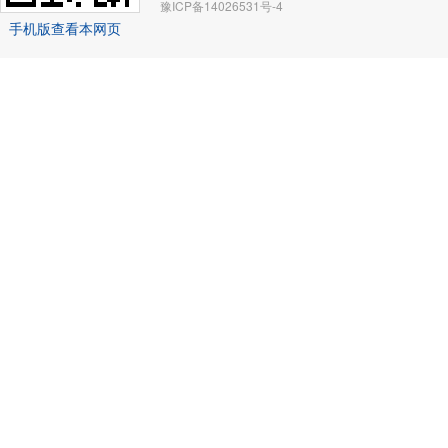
豫ICP备14026531号-4
手机版查看本网页