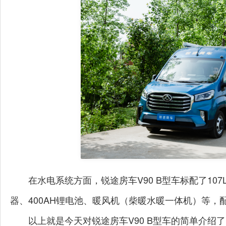
在水电系统方面，锐途房车V90 B型车标配了107
器、400AH锂电池、暖风机（柴暖水暖一体机）等
以上就是今天对锐途房车V90 B型车的简单介