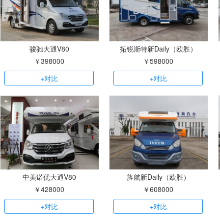
骏驰大通V80
拓锐斯特新Daily（欧胜）
￥398000
￥598000
+对比
+对比
中美诺优大通V80
旌航新Daily（欧胜）
￥428000
￥608000
+对比
+对比