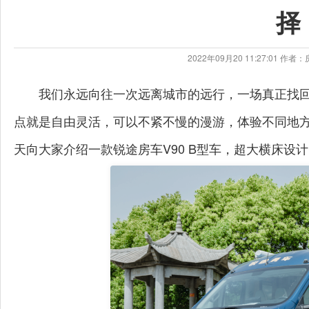
择
2022年09月20 11:27:01 
我们永远向往一次远离城市的远行，一场真正找
点就是自由灵活，可以不紧不慢的漫游，体验不同地
天向大家介绍一款锐途房车V90 B型车，超大横床设