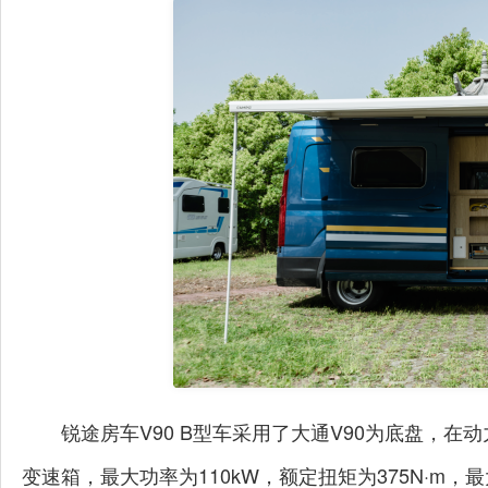
锐途房车V90 B型车采用了大通V90为底盘，在动
变速箱，最大功率为110kW，额定扭矩为375N·m，最