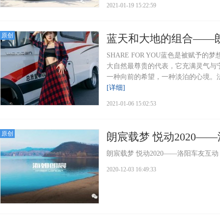
2021-01-19 15:22:59
原创
蓝天和大地的组合——朗
SHARE FOR YOU蓝色是被赋
大自然最尊贵的代表，它充满灵气与
一种向前的希望，一种淡泊的心境。法国伟
[详细]
2021-01-06 15:02:53
原创
朗宸载梦 悦动2020—
朗宸载梦 悦动2020——洛阳车友互动
2020-12-03 16:49:33