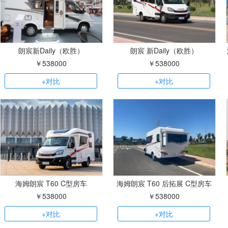
朗宸新Daily（欧胜）
朗宸 新Daily（欧胜）
￥538000
￥538000
+对比
+对比
海姆朗宸 T60 C型房车
海姆朗宸 T60 后拓展 C型房车
￥538000
￥538000
+对比
+对比