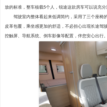
放的标准，整车核载5个人，锐途这款房车可以说充分
驾驶室内整体看起来低调简约，采用了三个座椅
皮革包覆，乘坐感更加的舒适，不必担心出现长途驾
控触屏、导航系统、倒车影像等配置，伴您安心出行