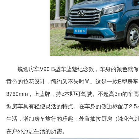
锐途房车V90 B型车蓝魅纪念款，车身的颜色
黄色的拉花设计，简约又不失时尚。这是一款B型房车，车身
3760mm，上蓝牌，持c本即可驾驶。不超高3m的
型房车具有轻便灵活的特点。在车身的侧边标配了2.5
骏驰大
生活，增加房车旅行的乐趣；外置抽拉厨房（液化气
在户外旅居生活的所需。