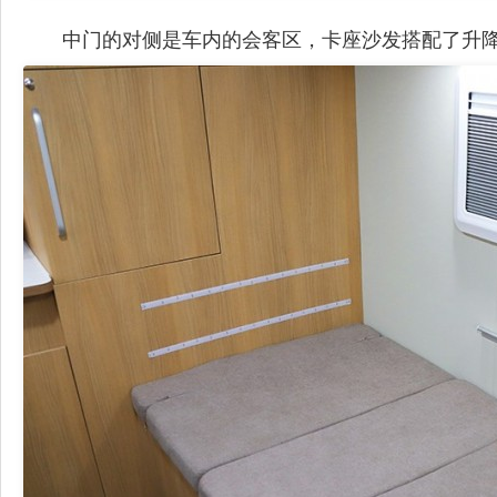
中门的对侧是车内的会客区，卡座沙发搭配了升