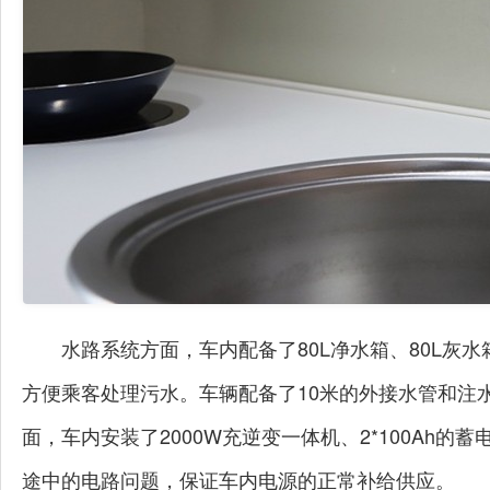
水路系统方面，车内配备了80L净水箱、80L灰
方便乘客处理污水。车辆配备了10米的外接水管和注
面，车内安装了2000W充逆变一体机、2*100Ah的
途中的电路问题，保证车内电源的正常补给供应。