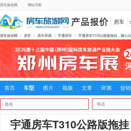
房车旅游网
网站导航
房车
>
>
>
>
房车旅游网
房车
房车评测
宇通房车
宇通房车T310公路版拖挂，随心
首页
车型
图片
视频
文章
评测
促销
宇通房车T310公路版拖