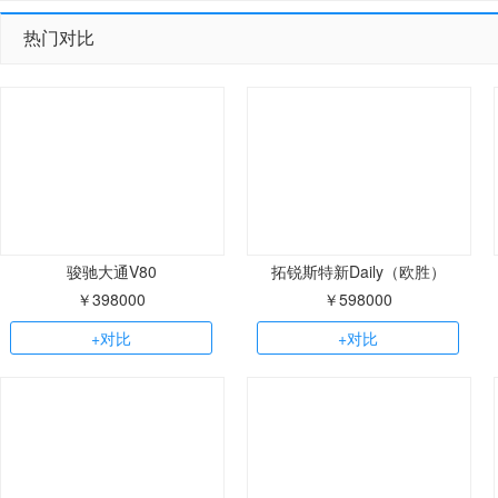
热门对比
骏驰大通V80
拓锐斯特新Daily（欧胜）
￥398000
￥598000
+对比
+对比