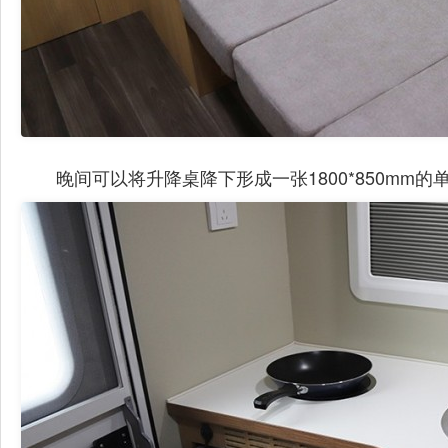
晚间可以将升降桌降下形成一张1800*850m