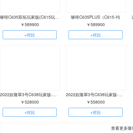
哆啡C635双拓玩家版(C615玩家版-S)
哆啡C635PLUS（C615-H)
￥589900
￥589900
+对比
+对比
2022款隆翠3号C638玩家版-W无拓中后门
2022款隆翠3号C638玩家版-D单拓
￥528000
￥558000
+对比
+对比
查看更多隆