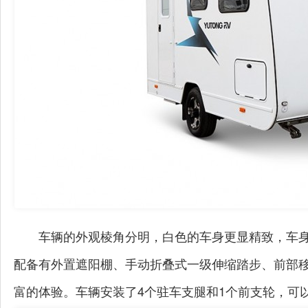
车辆的外观棱角分明，白色的车身更显精致，车
配备有外置遮阳棚、手动折叠式一级伸缩踏步、前部
富的体验。车辆安装了4个驻车支腿和1个前支轮，可