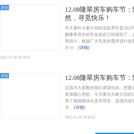
原创
12.08隆翠房车购车节
然，寻觅快乐！
今天要向大家介绍的这款房车是202
解隆翠房车的车友想必已经猜到了，这
和设计，根据广大车友的需求进行改善
月10...
[详细]
2022-11-29 18:16:51
原创
12.08隆翠房车购车节
正因为大多数的我们渴望自由，想要
更加随心所欲。今天要向大家介绍的这
用了德国模块化造车理念，是国内发
文...
[详细]
2022-11-28 18:38:42