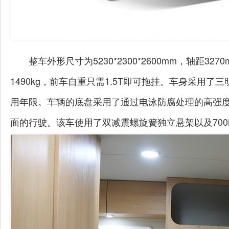
整车外形尺寸为5230*2300*2600mm，轴距
1490kg，前车自重只需1.5T即可拖挂。车身采用
用年限。车辆的底盘采用了通过电泳防腐处理的高强
面的行驶。该车使用了双减震螺旋簧独立悬架以及700