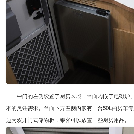
中门的左侧设置了厨房区域，台面内嵌了电磁炉
本的烹饪需求。台面下方左侧内嵌有一台50L的房车
边为双开门式储物柜，乘客可以放置一些厨房用品。