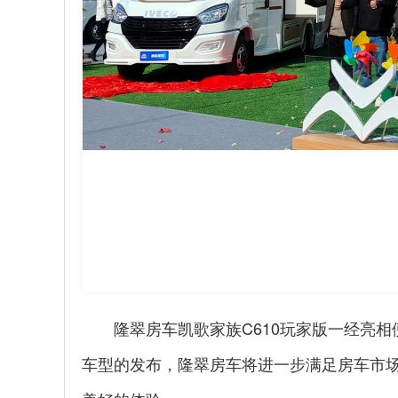
隆翠房车凯歌家族C610玩家版一经亮
车型的发布，隆翠房车将进一步满足房车市