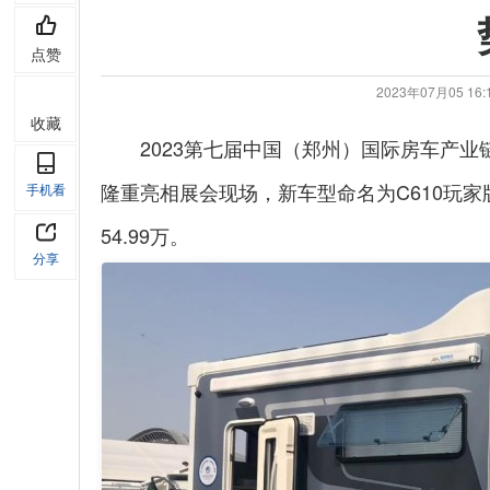
点赞
2023年07月05 1
收藏
2023第七届中国（郑州）国际房车产
隆重亮相展会现场，新车型命名为C610玩家
手机看
54.99万。
分享