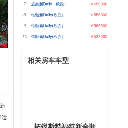
7
旌航新Daily（欧胜）
￥458000
8
铂驰新Daily(欧胜）
￥558000
9
铂驰新Daily(欧胜）
￥568000
10
铂驰新Daily(欧胜）
￥528000
相关房车车型
款新
舒适
拓锐斯特福特新全顺