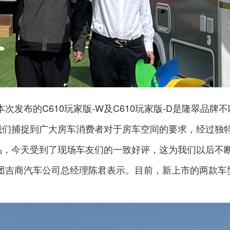
发布的C610玩家版-W及C610玩家版-D是隆翠品牌不
我们捕捉到广大房车消费者对于房车空间的要求，经过独
品，今天受到了现场车友们的一致好评，这为我们以后不
团吉商汽车公司总经理陈君表示。目前，新上市的两款车