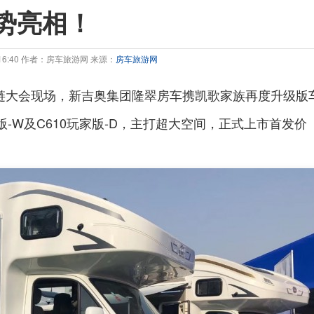
势亮相！
6:16:40 作者：房车旅游网 来源：
房车旅游网
业链大会现场，新吉奥集团隆翠房车携凯歌家族再度升级版
版-W及C610玩家版-D，主打超大空间，正式上市首发价