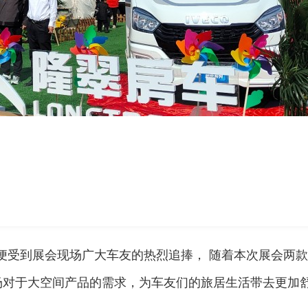
相便受到展会现场广大车友的热烈追捧， 随着本次展会两
场对于大空间产品的需求，为车友们的旅居生活带去更加