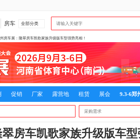
房车
全部分类
郑州房车展：隆翠房车凯歌家族升级版车型强势亮相！
测
促销
厂家
露营地
租赁
展会
9.3-6
隆翠房车凯歌家族升级版车型