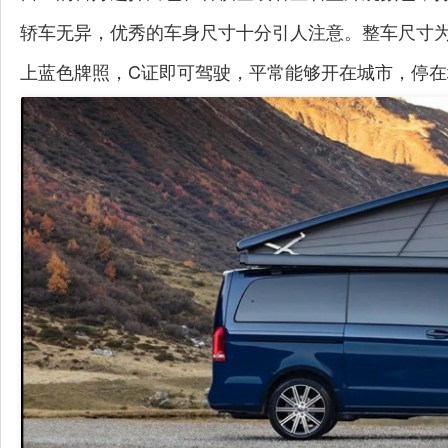
轿车无异，优秀的车身尺寸十分引人注意。整车尺寸为5370
上蓝色牌照，C证即可驾驶，平常能够开在城市，停