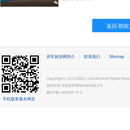
返回 朗宸
房车旅游网简介
联系我们
Sitemap
CopyRight © 2013-2020 LvYouW.net,All Rights Rese
版权所有
河南星零网络科技有限公司
豫ICP备14026531号-4
手机版查看本网页