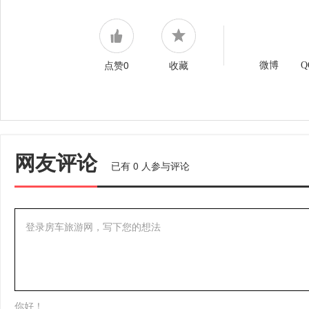
点赞0
收藏
微博
Q
网友评论
已有
0
人参与评论
登录房车旅游网，写下您的想法
你好！