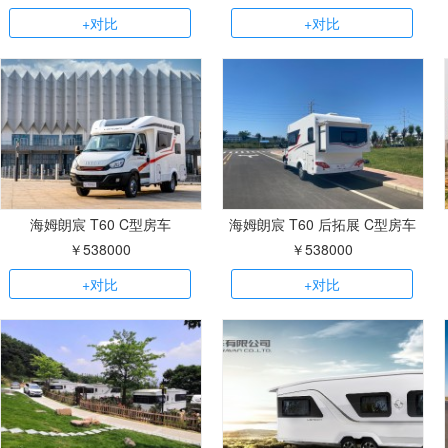
+对比
+对比
海姆朗宸 T60 C型房车
海姆朗宸 T60 后拓展 C型房车
￥538000
￥538000
+对比
+对比