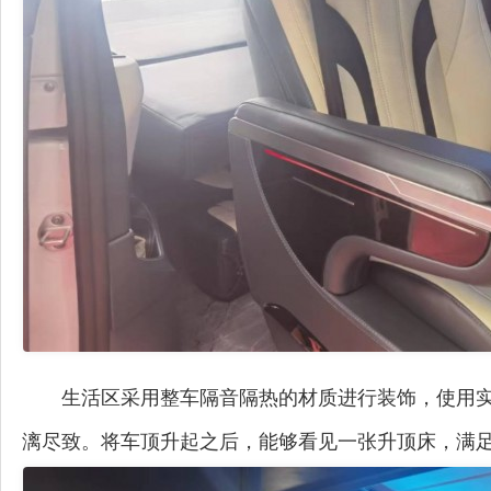
生活区采用整车隔音隔热的材质进行装饰，使用
漓尽致。将车顶升起之后，能够看见一张升顶床，满