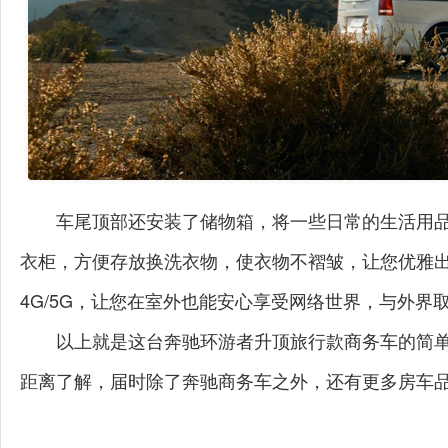
车尾顶部还安装了储物箱，将一些日常的生活用
衣柜，方便存放换洗衣物，使衣物不褶皱，让您优雅
4G/5G，让您在室外也能安心享受网络世界，与外界
以上就是这台奔驰环游者升顶旅行款商务车的简
距离了解，届时除了奔驰商务车之外，还有更多房车