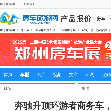
房车旅游网
网站导航
房车
>
>
>
>
房车旅游网
房车展
2024郑州房车展
郑州房车展
奔驰升顶环游者商务车
首页
车型
图片
视频
文章
评测
促销
奔驰升顶环游者商务车