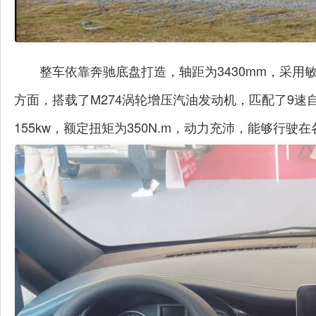
整车依靠奔驰底盘打造，轴距为3430mm，采
方面，搭载了M274涡轮增压汽油发动机，匹配了9
155kw，额定扭矩为350N.m，动力充沛，能够行驶