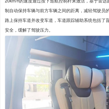
20km/h的速度通过按下巡航控制杆来激活，基于雷达的Active
制自动保持车辆与前方车辆之间的距离，减轻驾驶员
路上保持车道并改变车道，车道跟踪辅助系统包括了
安全，缓解了驾驶压力。