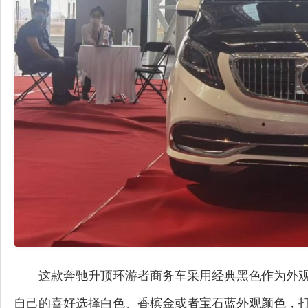
拓锐斯特新Daily（欧胜）
佳乐金
这款奔驰升顶环游者商务车采用经典黑色作为外
自己的喜好选择白色、香槟金或者宝石蓝外观颜色，