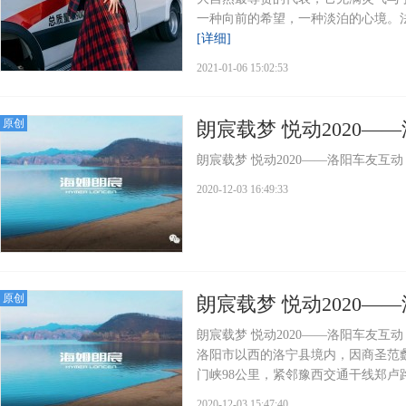
一种向前的希望，一种淡泊的心境。法国伟
[详细]
2021-01-06 15:02:53
原创
朗宸载梦 悦动2020—
朗宸载梦 悦动2020——洛阳车友互动
2020-12-03 16:49:33
原创
朗宸载梦 悦动2020—
朗宸载梦 悦动2020——洛阳车友
洛阳市以西的洛宁县境内，因商圣范蠡
门峡98公里，紧邻豫西交通干线郑卢路
2020-12-03 15:47:40