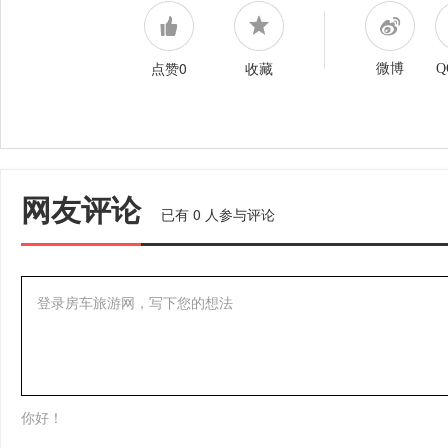
点赞0
收藏
微博
Q
网友评论
已有
0
人参与评论
登录房车旅游网，写下您的想法
你好！