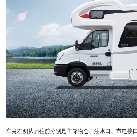
车身左侧从后往前分别是主储物仓、注水口、市电接