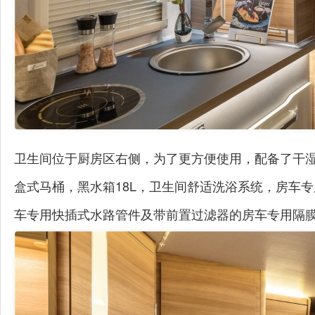
卫生间位于厨房区右侧，为了更方便使用，配备了干
盒式马桶，黑水箱18L，卫生间舒适洗浴系统，房车
车专用快插式水路管件及带前置过滤器的房车专用隔膜水