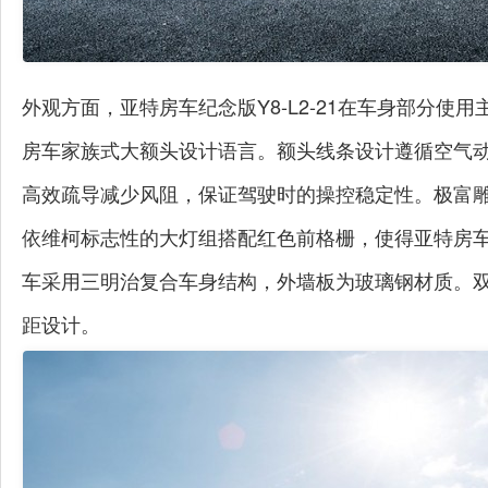
外观方面，亚特房车纪念版Y8-L2-21在车身部分
房车家族式大额头设计语言。额头线条设计遵循空气
高效疏导减少风阻，保证驾驶时的操控稳定性。极富
依维柯标志性的大灯组搭配红色前格栅，使得亚特房车纪
车采用三明治复合车身结构，外墙板为玻璃钢材质。
距设计。