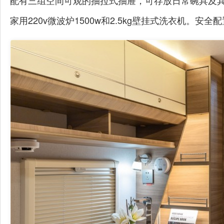
配有三组空间可观的抽拉式抽屉，可存放日常碗具及
家用220v微波炉1500w和2.5kg壁挂式洗衣机。