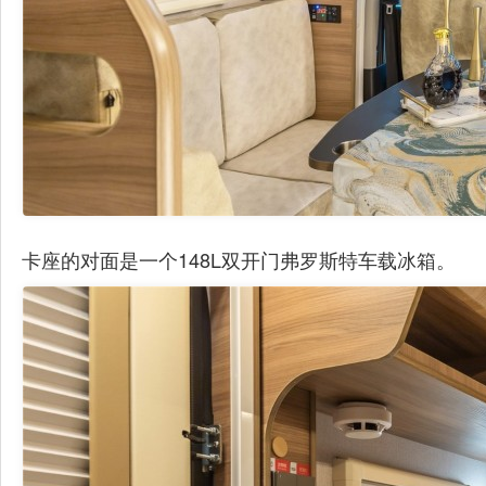
卡座的对面是一个148L双开门弗罗斯特车载冰箱。