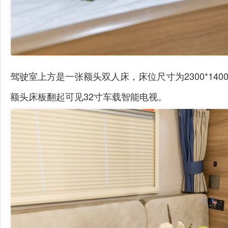
驾驶室上方是一张额头双人床，床位尺寸为2300*14
额头床板翻起可见32寸车载智能电视。