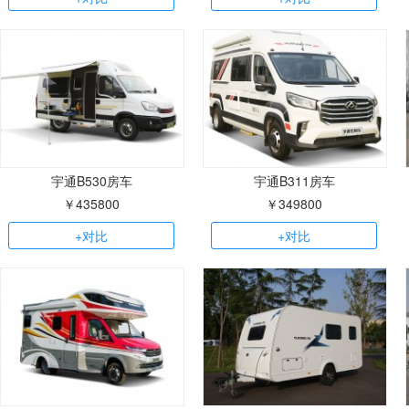
宇通B530房车
宇通B311房车
￥435800
￥349800
+对比
+对比