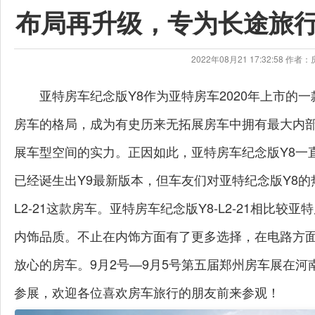
布局再升级，专为长途旅
2022年08月21 17:32:58 
亚特房车纪念版Y8作为亚特房车2020年上市的
房车的格局，成为有史历来无拓展房车中拥有最大内部
展车型空间的实力。正因如此，亚特房车纪念版Y8一
已经诞生出Y9最新版本，但车友们对亚特纪念版Y8的
L2-21这款房车。亚特房车纪念版Y8-L2-21相比
内饰品质。不止在内饰方面有了更多选择，在电路方
放心的房车。9月2号—9月5号第五届郑州房车展在
参展，欢迎各位喜欢房车旅行的朋友前来参观！