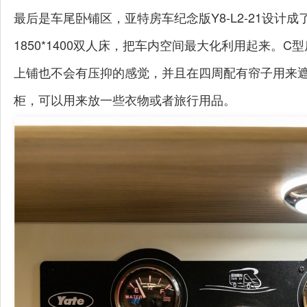
最后是车尾卧铺区，亚特房车纪念版Y8-L2-21设计成了
1850*1400双人床，把车内空间最大化利用起来。C
上铺也不会有压抑的感觉，并且在四周配有帘子用来
柜，可以用来放一些衣物或者旅行用品。