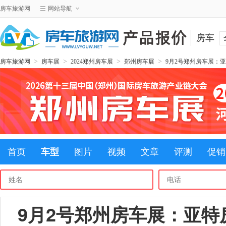
房车旅游网
网站导航
房车
>
>
>
>
房车旅游网
房车展
2024郑州房车展
郑州房车展
9月2号郑州房车展：亚
首页
车型
图片
视频
文章
评测
促销
9月2号郑州房车展：亚特房