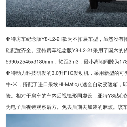
亚特房车纪念版Y8-L2-21款为不拓展车型，虽然
础配置齐全。亚特房车纪念版Y8-L2-21采用了国六
5990x2545x3180mm，轴距3m3，最小离地间隙为1
亚特动力科技研发的3.0升F1C发动机，采用新型的可
牛•米，搭配了进口采埃Hi-Matic八速全自动变速
验。相对于房车的车内后视镜形同虚设，亚特Y8贴心
为电子后视镜观察后方。免去后期去加装的麻烦。该车