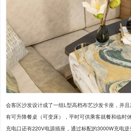
会客区沙发设计成了一组L型高档布艺沙发卡座，并且
有可升降餐桌（可变床），平时可供乘客就餐和临时休
充电口还有220V电源插座，通过标配的3000W充