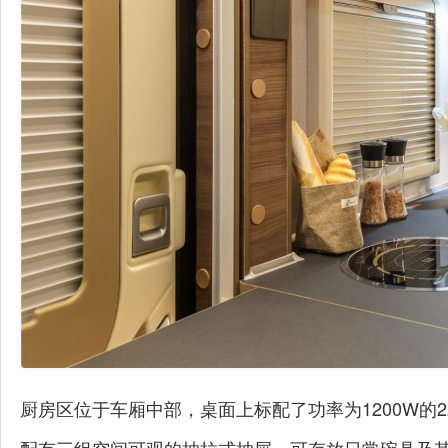
厨房区位于车厢中部，桌面上标配了功率为1200W的