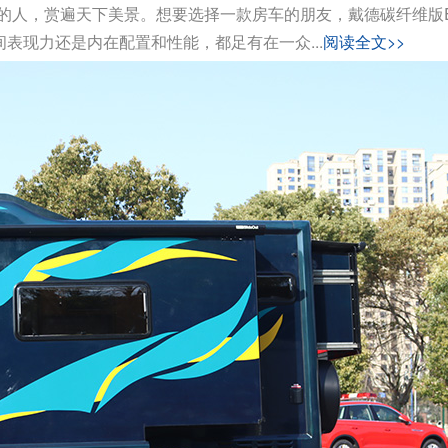
的人，赏遍天下美景。想要选择一款房车的朋友，戴德碳纤维版
间表现力还是内在配置和性能，都足有在一众...
阅读全文>>