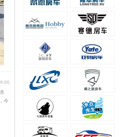
05-22]
消
，今