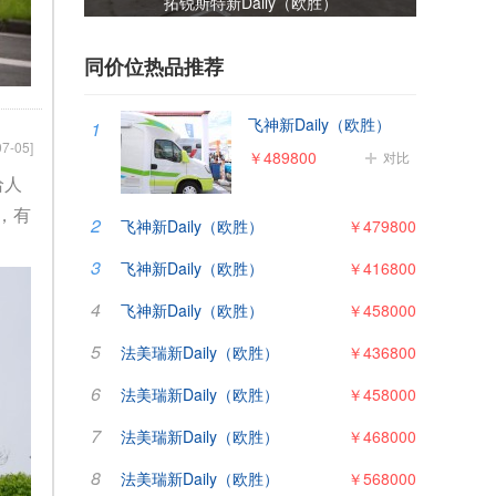
）
佳乐金旅考斯特
同价位热品推荐
飞神新Daily（欧胜）
1
07-05]
￥489800
对比
给人
，有
2
飞神新Daily（欧胜）
￥479800
3
飞神新Daily（欧胜）
￥416800
4
飞神新Daily（欧胜）
￥458000
5
法美瑞新Daily（欧胜）
￥436800
6
法美瑞新Daily（欧胜）
￥458000
7
法美瑞新Daily（欧胜）
￥468000
8
法美瑞新Daily（欧胜）
￥568000