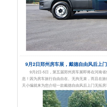
9月2日郑州房车展，戴德自由风后上
9月2日-5日，第五届郑州房车展即将在河南
息！因为房车旅行自由自在、无拘无束，而且在旅
天小编就来为您介绍一款戴德自由风后上门无拓房车