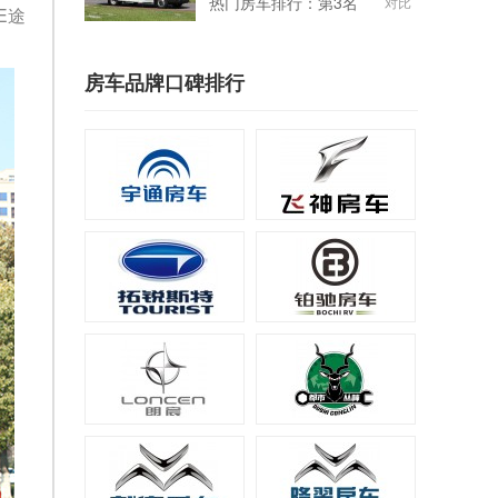
热门房车排行：第3名
对比
E途
房车品牌口碑排行