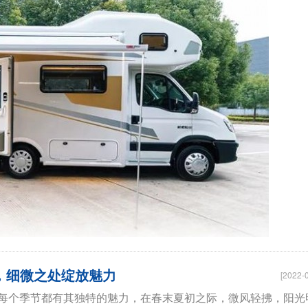
修，细微之处绽放魅力
[2022-
每个季节都有其独特的魅力，在春末夏初之际，微风轻拂，阳光