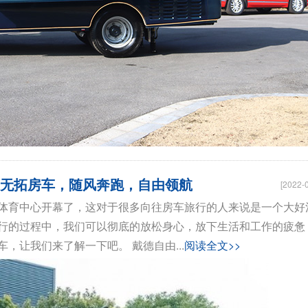
门无拓房车，随风奔跑，自由领航
[2022-
省体育中心开幕了，这对于很多向往房车旅行的人来说是一个大好
行的过程中，我们可以彻底的放松身心，放下生活和工作的疲惫
，让我们来了解一下吧。 戴德自由...
阅读全文>>