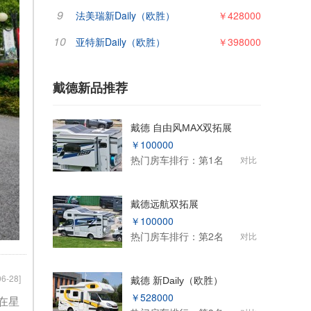
9
法美瑞新Daily（欧胜）
￥428000
10
亚特新Daily（欧胜）
￥398000
戴德新品推荐
戴德 自由风MAX双拓展
￥100000
热门房车排行：第1名
对比
戴德远航双拓展
￥100000
热门房车排行：第2名
对比
06-28]
戴德 新Daily（欧胜）
￥528000
在星