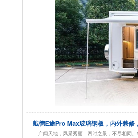
戴德E途Pro Max玻璃钢板，内外兼
广阔天地，风景秀丽，四时之景，不尽相同。