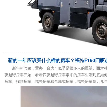
新的一年应该买什么样的房车？福特F150四驱
新年新气象，置办一台房车似乎是很多人的愿望。面对
驱越野房车开始，看看四驱越野房车带来的房车生活到底如
房车、拖挂房车、越野房车和营地式房车，越野房车是近几年来