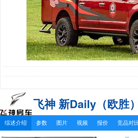
飞神 新Daily（欧胜
综述介绍
参数
图片
视频
报价
竞品对