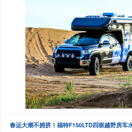
春运大潮不拥挤！福特F150LTD四驱越野房