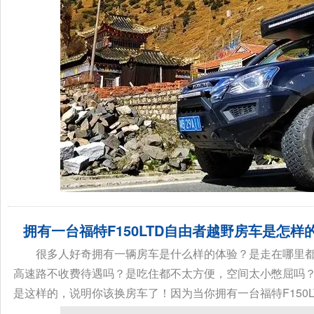
拥有一台福特F150LTD自由者越野房车是怎样
很多人好奇拥有一辆房车是什么样的体验？是走在哪里
高速路不收费待遇吗？是吃住都不太方便，空间太小憋屈吗
是这样的，说明你该换房车了！因为当你拥有一台福特F150LT