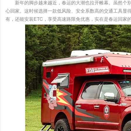
新年的脚步越来越近，春运的大潮也拉开帷幕。虽然个
心回家。这时候选择一款低风险、安全系数高的交通工具显得尤
有，还能安装ETC，享受高速路限免优惠，实在是春运回家的