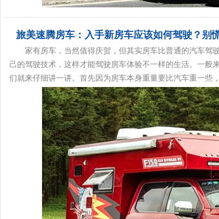
旅美速腾房车：入手新房车应该如何驾驶？别慌
家有房车，当然值得庆贺，但其实房车比普通的汽车驾
己的驾驶技术，这样才能驾驶房车体验不一样的生活。一般
们就来仔细讲一讲。首先因为房车本身重量要比汽车重一些，因