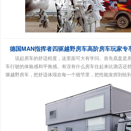
德国MAN指挥者四驱越野房车高阶房车玩家专
说起房车的舒适程度，这里面可大有学问。首先底盘是
车行驶的体验感和平衡感。有没有什么房车住起来比酒店还舒
驱越野房车，把舒适体现在每一个细节里，把性能发挥到恰到好