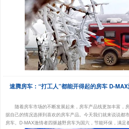
速腾房车：“打工人”都能开得起的房车 D-MA
随着房车市场的不断发展起来，房车产品线更加丰富，
据自己的情况选择到喜欢的房车产品。今天我们就来说说都市“
房车。D-MAX激情者四驱越野房车为国六，节能环保，满足都市