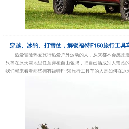
穿越、冰钓、打雪仗，解锁福特F150旅行工具
热爱冒险热爱旅行热爱户外运动的人，从来都不会感觉
只等在冰天雪地里任意穿梭自由驰骋，把自己活成别人羡慕
我们就来看看那些拥有福特F150旅行工具车的人是如何在冰天