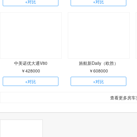
+对比
+对比
中美诺优大通V80
旌航新Daily（欧胜）
￥428000
￥608000
+对比
+对比
查看更多房车