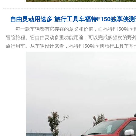
自由灵动用途多 旅行工具车福特F150独享侠测
每一款车辆都有它存在的意义和价值，而福特F150独
冒险旅程。它自由灵动多重功能用途，可以完成多频次的野
旅行用车。从车辆设计来看，福特F150独享侠旅行工具车基于福特