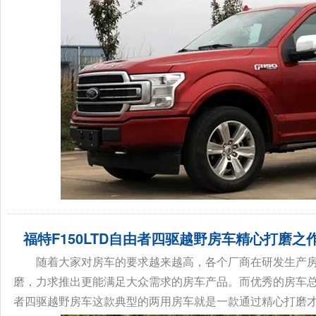
福特F150LTD自由者四驱越野房车精心打磨之
随着大家对房车的要求越来越高，各个厂商在研发生产
磨，力求推出更能满足大众需求的房车产品。而优秀的房车总能
者四驱越野房车这款典型的两用房车就是一款通过精心打磨才得