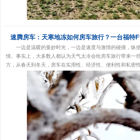
速腾房车：天寒地冻如何房车旅行？一台福特F1
一边是温暖的曼妙时光，一边是速度与激情的碰撞，纵
情。事实上，大多数人都认为天气太冷会给房车旅行带来一
方，从春天到冬天，房车在实用性、经济性、便利性和私密性等