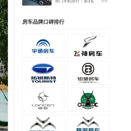
热门手机排行：第3名
对比
房车品牌口碑排行