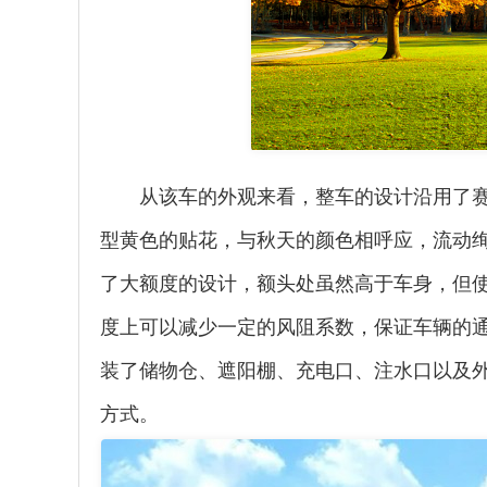
从该车的外观来看，整车的设计沿用了
型黄色的贴花，与秋天的颜色相呼应，流动
了大额度的设计，额头处虽然高于车身，但
度上可以减少一定的风阻系数，保证车辆的
装了储物仓、遮阳棚、充电口、注水口以及
方式。