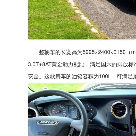
整辆车的长宽高为5995×2400×31
3.0T+8AT黄金动力配比，满足国六的排
安全。这款房车的油箱容积为100L，可满