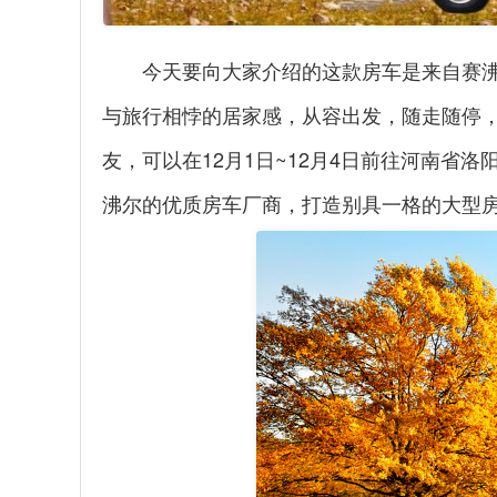
拓锐斯特新Daily（欧胜）
今天要向大家介绍的这款房车是来自赛
与旅行相悖的居家感，从容出发，随走随停
友，可以在12月1日~12月4日前往河南省
沸尔的优质房车厂商，打造别具一格的大型