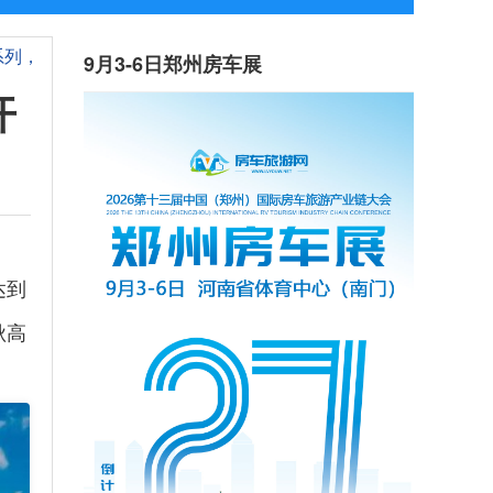
系列，
9月3-6日郑州房车展
开
达到
秋高