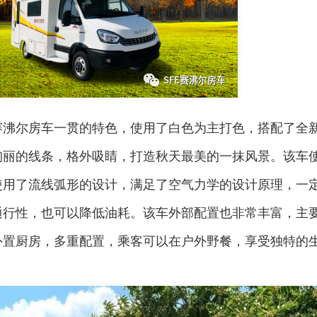
赛沸尔房车一贯的特色，使用了白色为主打色，搭配了全
绚丽的线条，格外吸睛，打造秋天最美的一抹风景。该车
使用了流线弧形的设计，满足了空气力学的设计原理，一
通行性，也可以降低油耗。该车外部配置也非常丰富，主
外置厨房，多重配置，乘客可以在户外野餐，享受独特的