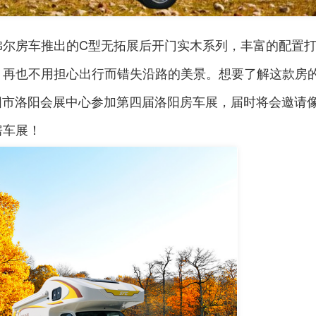
佳乐金旅考斯特
骏奇公路拖挂
沸尔房车推出的C型无拓展后开门实木系列，丰富的配置
，再也不用担心出行而错失沿路的美景。想要了解这款房
洛阳市洛阳会展中心参加第四届洛阳房车展，届时将会邀请
房车展！