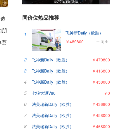
中美诺优大通V80
同价位热品推荐
打造
的朋
飞神新Daily（欧胜）
1
像赛
￥489800
对比
2
飞神新Daily（欧胜）
￥479800
3
飞神新Daily（欧胜）
￥416800
4
飞神新Daily（欧胜）
￥458000
5
七狼大通V80
￥0
6
法美瑞新Daily（欧胜）
￥436800
7
法美瑞新Daily（欧胜）
￥458000
8
法美瑞新Daily（欧胜）
￥468000