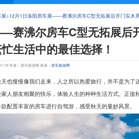
车展
>
12月1日洛阳房车展——赛沸尔房车C型无拓展后开门实木
——赛沸尔房车C型无拓展后
繁忙生活中的最佳选择！
9:01:19 作者：房车旅游网 来源：
房车旅游网
秋天也慢慢像我们走来，人之所以热爱旅行，并不是为了
受家人朋友相聚的快乐，体验人生的种种生活方式。正值
一款配置丰富的房车进行自驾游，感受秋天的曼妙风景。