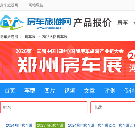
房车旅游网
网站导航
房车
>
>
房车旅游网
房车展
2023洛阳房车展
首页
车型
图片
视频
文章
评测
促销
2024郑州房车展
2023洛阳房车展
2024杭州房车展
房车展览会
房车展会