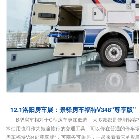
12.1洛阳房车展：景驿房车福特V348“尊享版
B型房车相对于C型房车更加低调，大多数都是使用轻客
常使用也可作为短途旅行的交通工具，可以停在普通的停车
房车福特V348"尊享版"，可商务可旅居，一起来看看它的配置