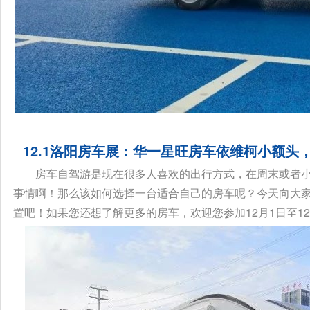
12.1洛阳房车展：华一星旺房车依维柯小额头
房车自驾游是现在很多人喜欢的出行方式，在周末或者
事情啊！那么该如何选择一台适合自己的房车呢？今天向大
置吧！如果您还想了解更多的房车，欢迎您参加12月1日至12月