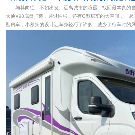
与其向往，不如出发。远离城市的喧嚣，找回最本真的自
大通V90底盘打造，通过性强，还有C型房车的大空间，一起
型房车，小额头的设计让车身轻巧了许多，减少了行车时的风阻