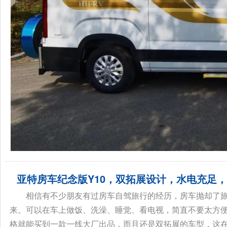
亚特房车纪念版Y10，双拓展设计，水电充足
相信有不少朋友有过房车自驾旅行的经历，房车抛却了
来。可以在车上做饭、洗澡、睡觉、看电视，简直不要太方便
格就能买到一款一线大厂出品，而且还是双拓展的车型，这在以