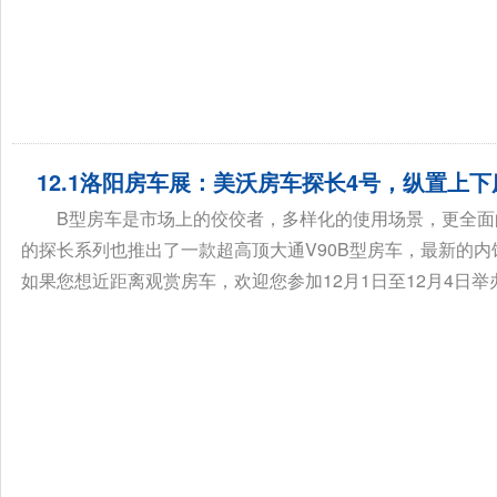
12.1洛阳房车展：美沃房车探长4号，纵置上
B型房车是市场上的佼佼者，多样化的使用场景，更全
的探长系列也推出了一款超高顶大通V90B型房车，最新的
如果您想近距离观赏房车，欢迎您参加12月1日至12月4日举