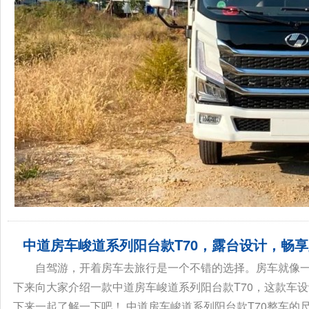
中道房车峻道系列阳台款T70，露台设计，畅
自驾游，开着房车去旅行是一个不错的选择。房车就像
下来向大家介绍一款中道房车峻道系列阳台款T70，这款车
下来一起了解一下吧！ 中道房车峻道系列阳台款T70整车的尺寸为：59