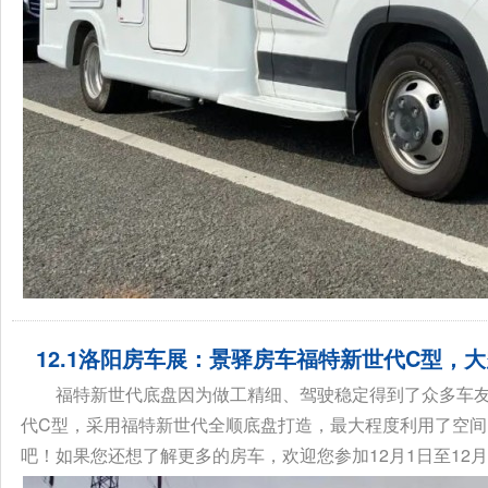
12.1洛阳房车展：景驿房车福特新世代C型，
福特新世代底盘因为做工精细、驾驶稳定得到了众多车
代C型，采用福特新世代全顺底盘打造，最大程度利用了空间
吧！如果您还想了解更多的房车，欢迎您参加12月1日至12月4