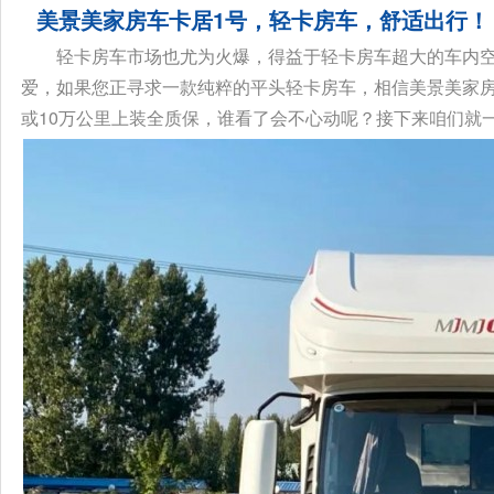
美景美家房车卡居1号，轻卡房车，舒适出行！
轻卡房车市场也尤为火爆，得益于轻卡房车超大的车内
爱，如果您正寻求一款纯粹的平头轻卡房车，相信美景美家房
或10万公里上装全质保，谁看了会不心动呢？接下来咱们就一起