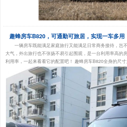
趣蜂房车B820，可通勤可旅居，实现一车多用
一辆房车既能满足家庭旅行又能满足日常商务接待，岂不
大气，外出旅行也不张扬不易引起围观，是一台利用率高的
利用率，一起来看看它的配置吧！ 趣蜂房车B820全身的尺寸为：582