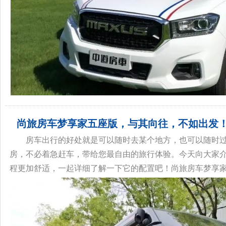
尚旅房车梦享家五座版，与其向往，不如出发
房车出行的好处就是可以随时去某个地方，也可以随时
房，不必着急赶车，带给您最自由的旅行体验。今天向大家
程更加舒适，一起详细了解一下它的配置吧！尚旅房车梦享家五