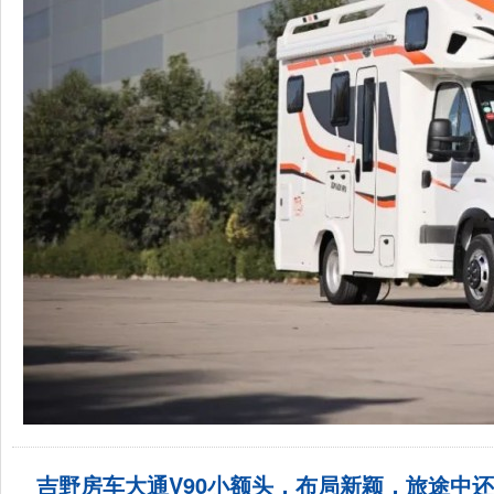
吉野房车大通V90小额头，布局新颖，旅途中还