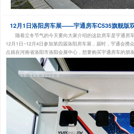
12月1日洛阳房车展——宇通房车C535旗舰版
随着立冬节气的今天要向大家介绍的这款房车是宇通房车
12月1日~12月4日参加第四届洛阳房车展，届时，宇通会
点就在河南省洛阳市洛阳会展中心，想要购买宇通房车的朋友千