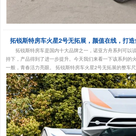
拓锐斯特房车火星2号无拓展，颜值在线，打造
拓锐斯特房车是国内十大品牌之一，诺亚方舟系列可以
持下，产品得到了进一步提升。今天我们来看一下该系列的火
一般，青春活力亮眼。 拓锐斯特房车火星2号无拓展的整车尺寸为：5