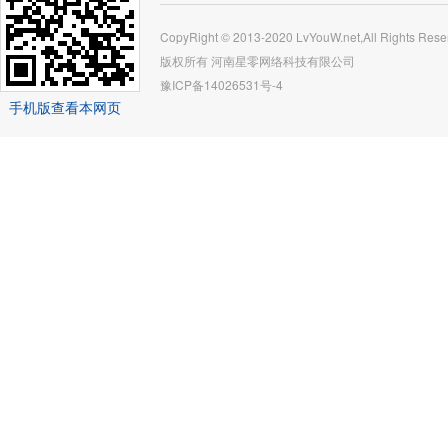
CopyRight © 2013-2020 LvYouW.net,All Rights Rese
版权所有
河南星零网络科技有限公司
豫ICP备14026531号-4
手机版查看本网页