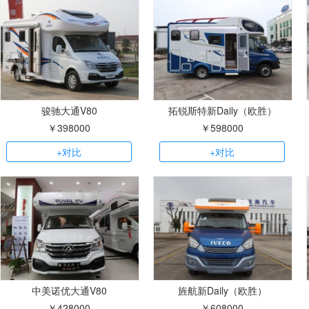
骏驰大通V80
拓锐斯特新Daily（欧胜）
￥398000
￥598000
+对比
+对比
中美诺优大通V80
旌航新Daily（欧胜）
￥428000
￥608000