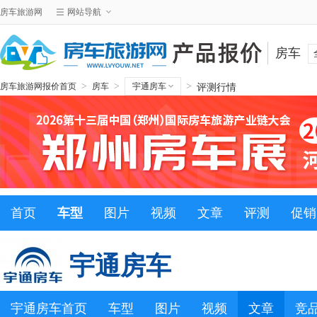
房车旅游网
网站导航
房车
评测行情
>
>
>
房车旅游网报价首页
房车
宇通房车
首页
车型
图片
视频
文章
评测
促销
宇通房车
宇通房车首页
车型
图片
视频
文章
竞