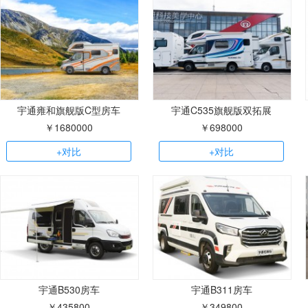
宇通雍和旗舰版C型房车
宇通C535旗舰版双拓展
￥1680000
￥698000
+对比
+对比
宇通B530房车
宇通B311房车
￥435800
￥349800