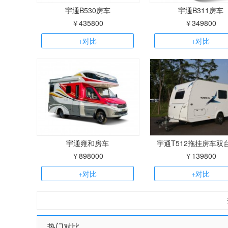
宇通B530房车
宇通B311房车
￥435800
￥349800
+对比
+对比
宇通雍和房车
宇通T512拖挂房车双
￥898000
￥139800
+对比
+对比
热门对比