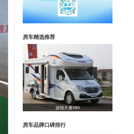
房车精选推荐
骏驰大通V80
房车品牌口碑排行