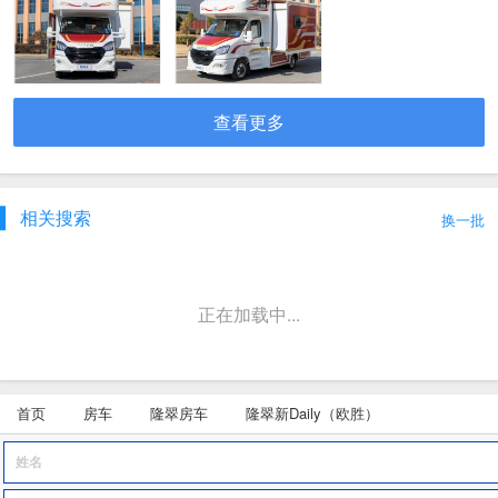
查看更多
相关搜索
换一批
正在加载中...
首页
房车
隆翠房车
隆翠新Daily（欧胜）