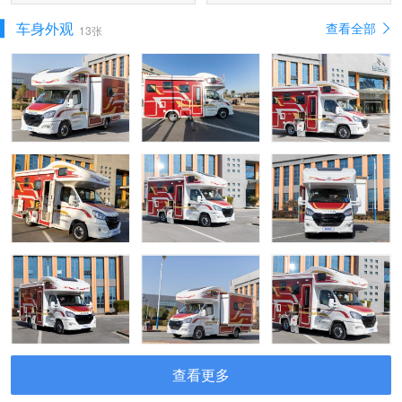
车身外观
查看全部
13张
查看更多