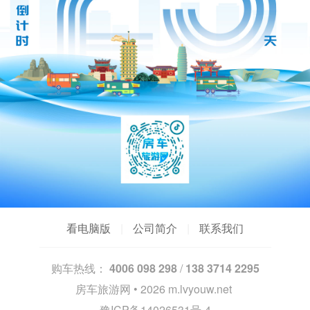
看电脑版
|
公司简介
|
联系我们
购车热线：
4006 098 298
/
138 3714 2295
房车旅游网 • 2026
m.lvyouw.net
豫ICP备14026531号-4