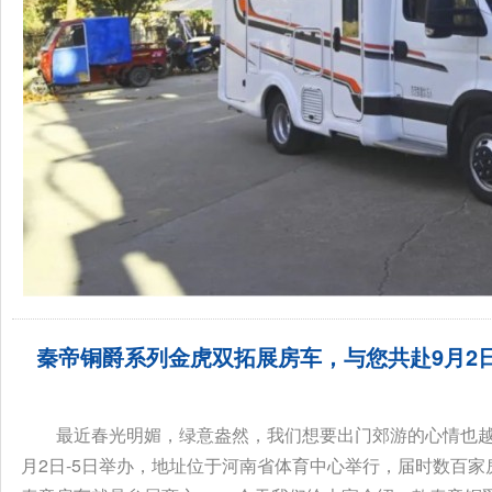
秦帝铜爵系列金虎双拓展房车，与您共赴9月2
年！...
骏驰大通V80
拓锐斯特新D
最近春光明媚，绿意盎然，我们想要出门郊游的心情也越
月2日-5日举办，地址位于河南省体育中心举行，届时数百