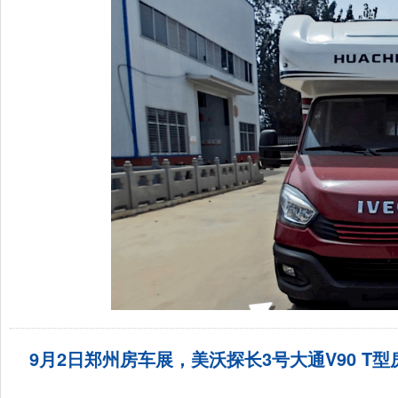
9月2日郑州房车展，美沃探长3号大通V90 T