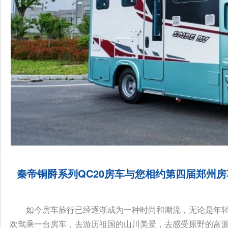
秦帝铜爵系列QC20房车与您相约第四届郑州
家！...
如今房车旅行已经逐渐成为一种时尚和潮流，无论是年
欢驾乘一台房车，去游历祖国的山川美景，去感受原野的富