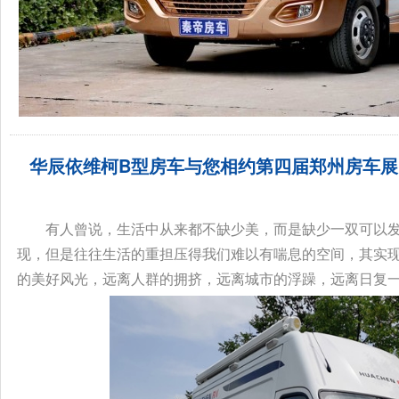
华辰依维柯B型房车与您相约第四届郑州房车展，
有人曾说，生活中从来都不缺少美，而是缺少一双可以
现，但是往往生活的重担压得我们难以有喘息的空间，其实
的美好风光，远离人群的拥挤，远离城市的浮躁，远离日复一日