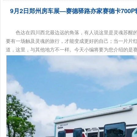
9月2日郑州房车展—赛德驿路亦家赛德卡700P
色达在四川西北最边远的角落，有人说这里是灵魂苏醒
要有一场触及灵魂的旅行，才能变成更好的自己；当一片片
道，这里，与其他地方不一样。今天小编将要为您介绍的是赛德驿