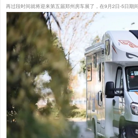
再过段时间就将迎来第五届郑州房车展了，在9月2日-5日期间