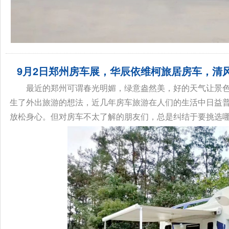
9月2日郑州房车展，华辰依维柯旅居房车，清风
最近的郑州可谓春光明媚，绿意盎然美，好的天气让景
生了外出旅游的想法，近几年房车旅游在人们的生活中日益
放松身心。但对房车不太了解的朋友们，总是纠结于要挑选哪一