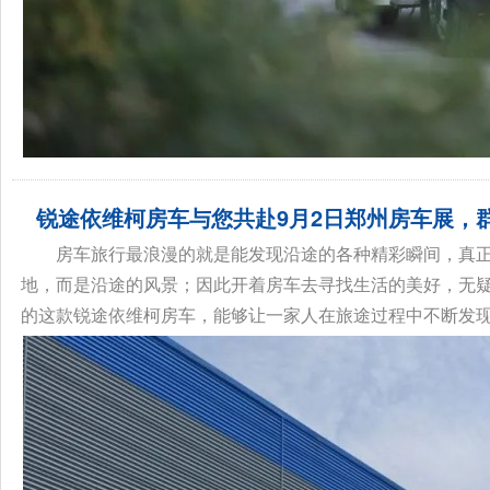
锐途依维柯房车与您共赴9月2日郑州房车展，群
房车旅行最浪漫的就是能发现沿途的各种精彩瞬间，真
地，而是沿途的风景；因此开着房车去寻找生活的美好，无
的这款锐途依维柯房车，能够让一家人在旅途过程中不断发现美