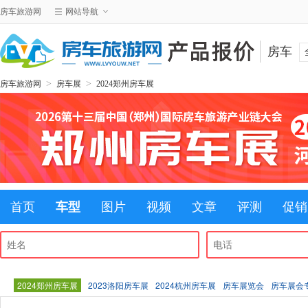
房车旅游网
网站导航
房车
>
>
房车旅游网
房车展
2024郑州房车展
首页
车型
图片
视频
文章
评测
促销
2024郑州房车展
2023洛阳房车展
2024杭州房车展
房车展览会
房车展会