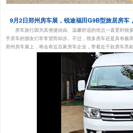
9月2日郑州房车展，锐途福田G9B型旅居房
房车旅行因为其便捷自由、温馨舒适的优点一直受到很
手房车的朋友们常常望而却步。不过，很多房车还是具有极高
郑州房车展上，将会有近百家房车企业，带着近千款房车亮相河