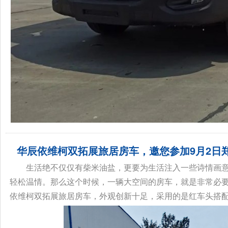
华辰依维柯双拓展旅居房车，邀您参加9月2日郑
生活绝不仅仅有柴米油盐，更要为生活注入一些诗情画
轻松温情。那么这个时候，一辆大空间的房车，就是非常必要
依维柯双拓展旅居房车，外观创新十足，采用的是红车头搭配白