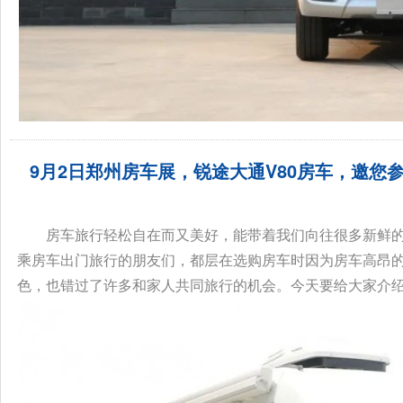
9月2日郑州房车展，锐途大通V80房车，邀
间！...
房车旅行轻松自在而又美好，能带着我们向往很多新鲜
乘房车出门旅行的朋友们，都层在选购房车时因为房车高昂
色，也错过了许多和家人共同旅行的机会。今天要给大家介绍一