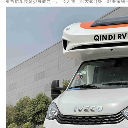
秦帝房车就是参展商之一。 今天我们给大家介绍一款秦帝铜爵系