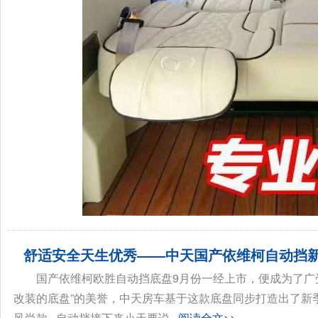
舒适安全天生优秀——中天国产依维柯自动挡
国产依维柯欧胜自动挡底盘9月份一经上市，便成为了广
改装的底盘”的美誉，中天房车基于这款底盘同步打造出了新季
风尚款 · 自动挡接下来小天要说...
阅读全文>>