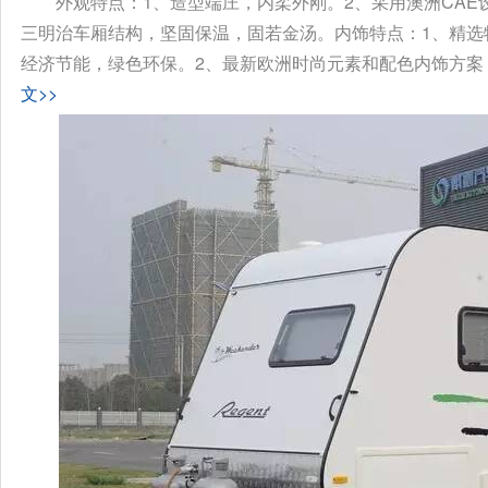
外观特点：1、造型端庄，内柔外刚。2、采用澳洲CA
三明治车厢结构，坚固保温，固若金汤。内饰特点：1、精选
经济节能，绿色环保。2、最新欧洲时尚元素和配色内饰方案，
文>>