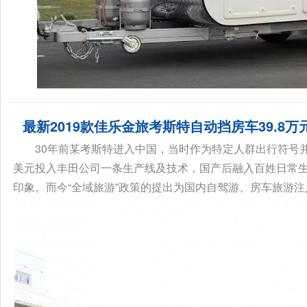
最新2019款佳乐金旅考斯特自动挡房车39.8万
30年前某考斯特进入中国，当时作为特定人群出行符号并
美元投入丰田公司一条生产线及技术，国产后融入百姓日常生
印象。而今“全域旅游”政策的提出为国内自驾游、房车旅游注入