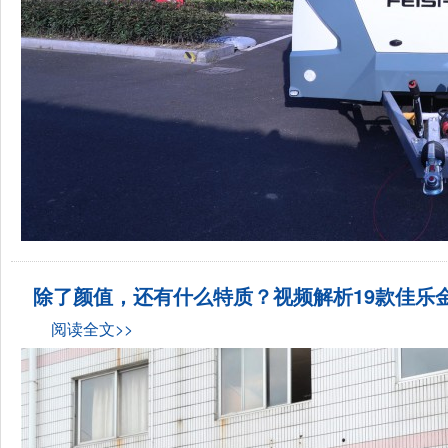
除了颜值，还有什么特质？视频解析19款佳乐金
阅读全文>>