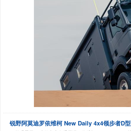
锐野阿莫迪罗依维柯 New Daily 4x4领步者D