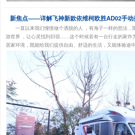
新焦点——详解飞神新款依维柯欧胜AD02手
一直以来我们憧憬做个洒脱的人 ，有海子一样的想法，
游世界 ，让心灵找到归宿……这个时候若有一台行走的家作
居家环境，既能给我们提供自由、舒适的生活，又能体验途中风