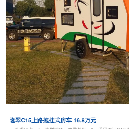
隆翠C15上路拖挂式房车 16.8万元