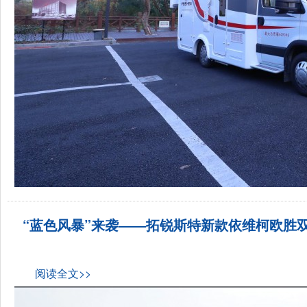
“蓝色风暴”来袭——拓锐斯特新款依维柯欧胜双拓展房
阅读全文>>