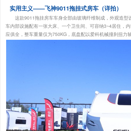
实用主义——飞神9011拖挂式房车（详拍）
这款9011拖挂房车车身全部由玻璃纤维制成，外观造
车内部设施配有一张大床、一个卫生间、可容纳3~4居住，
应俱全，整车重量仅为750KG，底盘配以爱科机械撞刹扭力轴