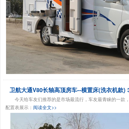
卫航大通V80长轴高顶房车--横置床(洗衣机款) 3
今天给车友们推荐的是市场最流行，车友最青睐的一款，
配置表展示：
阅读全文>>