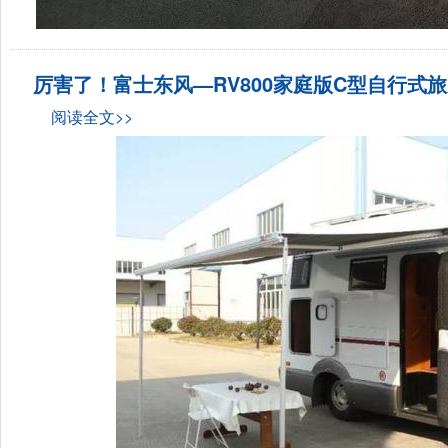
厉害了！富士东风—RV800家庭版C型自行式
阅读全文>>