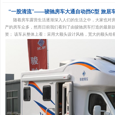
“一股清流”——骏驰房车大通自动挡C型 旅居车
随着房车露营生活逐渐深入人们的生活之中，大家也对房
产的房车众多，然而日前我们看到了由骏驰房车打造的最新
资； 该车从整体上看：采用大额头设计风格，宽大的额头给额