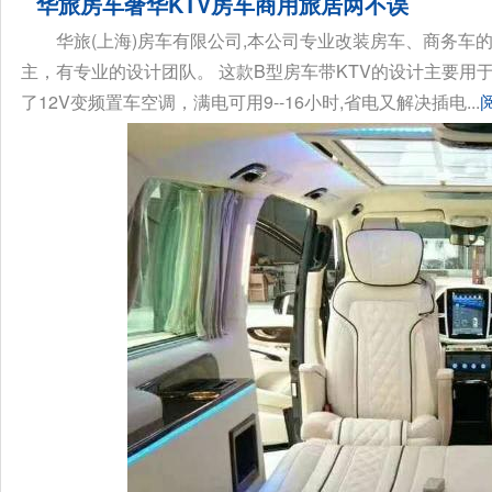
华旅房车奢华KTV房车商用旅居两不误
华旅(上海)房车有限公司,本公司专业改装房车、商务车
主，有专业的设计团队。 这款B型房车带KTV的设计主要用
了12V变频置车空调，满电可用9--16小时,省电又解决插电...