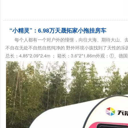
“小精灵”：6.98万天晟拓家小拖挂房车
每个人都有一个对户外的憧憬，向往大海、期待大山、
不自在无处不自然自然纯净的 野外环境小孩找到了天性的乐
总长：4.85*2.09*2.4m ； 箱长：3.6*2*1.86m外观：①、德国