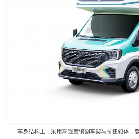
车身结构上，采用
高强度钢副车架与
抗扭
箱体
，