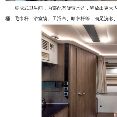
集成式卫生间
，内部配有
旋转水盆，释放出更大
桶、毛巾杆、浴室镜、卫浴帘、晾衣杆等，满足洗漱