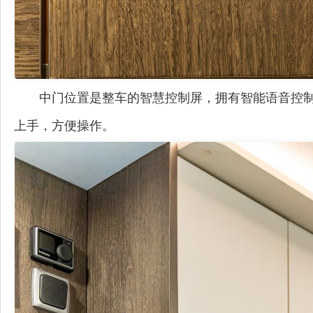
中门位置是整车的
智慧
控制
屏
，拥有智能语音控
上手，方便操作。