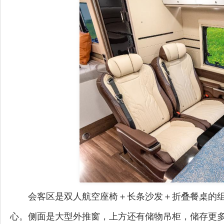
会客区是双人航空座椅＋长条沙发＋折叠餐桌的
心。侧面是大型外推窗，上方还有储物吊柜，储存更