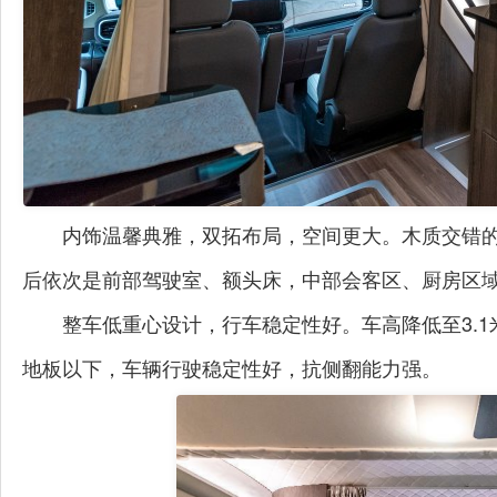
内饰温馨典雅，双拓布局，空间更大。木质交错
后依次是前部驾驶室、额头床，中部会客区、厨房区
整车低重心设计，行车稳定性好
。
车高降低至
3.1
地板以下，车辆行驶稳定性好，抗侧翻能力强。