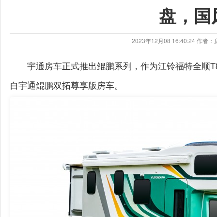
盘，国
2023年12月08 16:40:24 
​宇通房车正式推出鲲鹏系列，作为
江铃福特全顺
T
自宇通鲲鹏双拓尊享版房车。