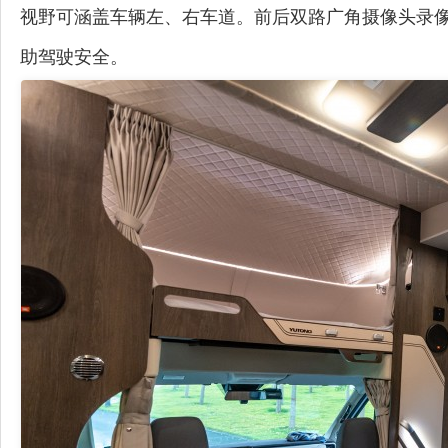
视野可涵盖车辆左、右车道。前后双路广角摄像头录
助驾驶安全。