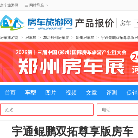
房车旅游网
网站导航
房车
>
>
>
>
房车旅游网
房车展
2024郑州房车展
郑州房车展
宇通鲲鹏双拓尊享版房
首页
车型
图片
视频
文章
评测
促销
宇通鲲鹏双拓尊享版房车