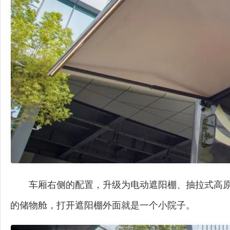
车厢右侧的配置，升级为电动遮阳棚、抽拉式高原
的储物舱，打开遮阳棚外面就是一个小院子。