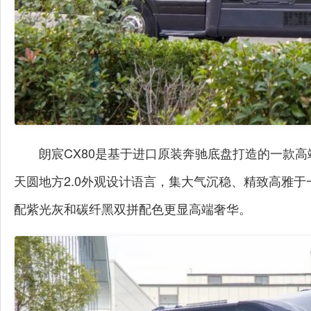
朗宸CX80是基于进口原装奔驰底盘打造的一款高
天圆地方2.0外观设计语言，集大气沉稳、精致高雅
配紫光灰和碳纤黑双拼配色更显高端奢华。