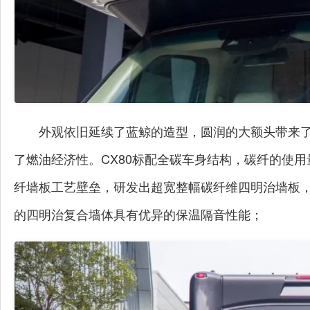
外观依旧延续了蓝鲸的造型，圆润的大额头带来
了燃油经济性。CX80标配全碳车身结构，碳纤的使
纤墙板工艺壁垒，研发出超宽整幅碳纤维四明治墙板，
的四明治复合墙体具有优异的保温隔音性能；