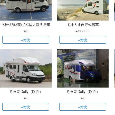
飞神依维柯欧胜C型大额头房车
飞神大通自行式房车
￥0
￥368000
+对比
+对比
飞神 新Daily（欧胜）
飞神 新Daily（欧胜）
￥0
￥0
+对比
+对比