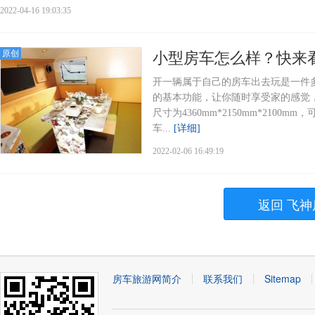
2022-04-16 19:03:35
原创
小型房车怎么样？快来
开一辆属于自己的房车出去玩是一件
的基本功能，让你随时享受家的感觉
尺寸为4360mm*2150mm*210
车...
[详细]
2022-02-06 16:49:19
返回 飞神
房车旅游网简介
联系我们
Sitemap