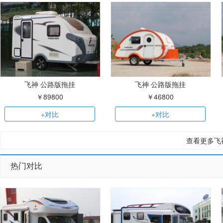
飞神 公路版拖挂
飞神 公路版拖挂
￥89800
￥46800
+对比
+对比
查看更多飞
热门对比