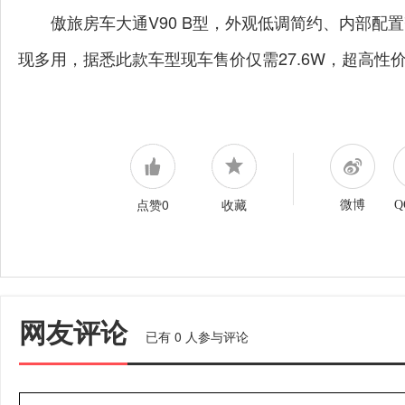
傲旅房车大通V90 B型，外观低调简约、内部
现多用，据悉此款车型现车售价仅需27.6W，超高性
点赞0
收藏
微博
Q
网友评论
已有
0
人参与评论