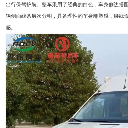
出行保驾护航。整车采用了经典的白色，车身侧边搭
辆侧面线条层次分明，具备理性的车身雕塑感，腰线设
感。