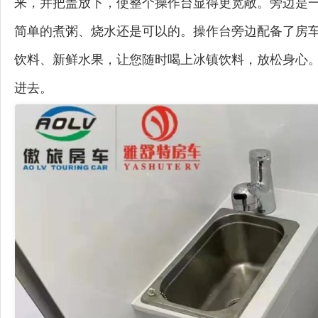
来，并把盖放下，使整个操作台显得更宽敞。旁边是
简单的煮粥、烧水还是可以的。操作台旁边配备了房
饮料、新鲜水果，让您随时喝上冰镇饮料，放松身心
进去。