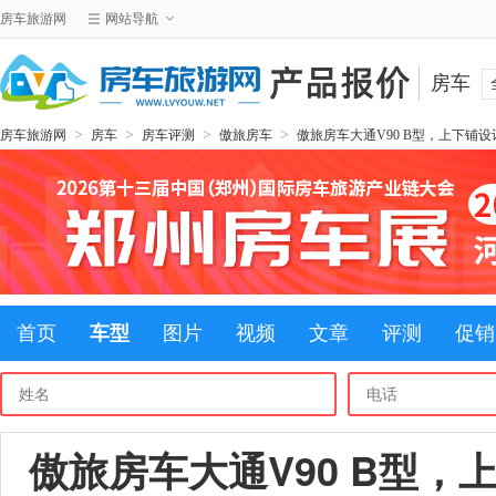
房车旅游网
网站导航
房车
>
>
>
>
房车旅游网
房车
房车评测
傲旅房车
傲旅房车大通V90 B型，上下铺
首页
车型
图片
视频
文章
评测
促销
傲旅房车大通V90 B型