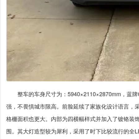
整车的车身尺寸为：5940×2110×2870mm
强，不畏惧城市限高。前脸延续了家族化设计语言，
格栅面积也更大。内部为四横幅样式并加入了镀铬装饰
围。其大灯造型较为犀利，采用了时下比较流行的全L