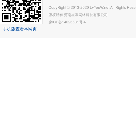
CopyRight © 2013-2020 LvYouW.net,All Rights Rese
版权所有
河南星零网络科技有限公司
豫ICP备14026531号-4
手机版查看本网页