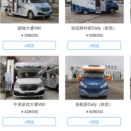
骏驰大通V80
拓锐斯特新Daily（欧胜）
￥398000
￥598000
+对比
+对比
中美诺优大通V80
旌航新Daily（欧胜）
￥428000
￥608000
+对比
+对比