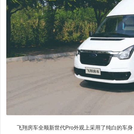
骏驰大
飞翔房车全顺新世代Pro外观上采用了纯白的车