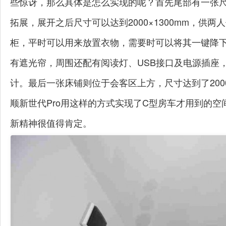
些惊讶，那么具体是怎么实现的呢？首先尾部有一张尺寸
拓展，展开之后尺寸可以达到2000×1300mm，供两
柜，平时可以用来放置衣物，需要时可以将其一键降下，
有遮光帘，周围还配有阅读灯、USB接口及电源插座
计。最后一张床铺则位于会客区上方，尺寸达到了2000
顺新世代Pro用这样的方式实现了C型房车才用到的
新精神很值得肯定。