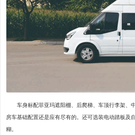
车身标配菲亚玛遮阳棚、后爬梯、车顶行李架、
房车基础配置还是应有尽有的。还可选装电动踏板及
糊。