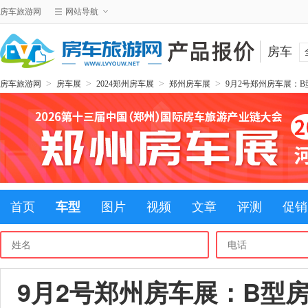
房车旅游网
网站导航
房车
>
>
>
>
房车旅游网
房车展
2024郑州房车展
郑州房车展
9月2号郑州房车展：
首页
车型
图片
视频
文章
评测
促销
9月2号郑州房车展：B型