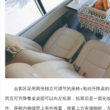
会客区采用两张独立可调节的座椅+电动升降桌
而且可升降餐桌桌面可以向左拓展，拓展后是一面化
件。座椅内侧墙壁上有外推窗，推窗上方有储物柜，