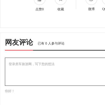
点赞0
收藏
微博
Q
网友评论
已有
0
人参与评论
登录房车旅游网，写下您的想法
你好！