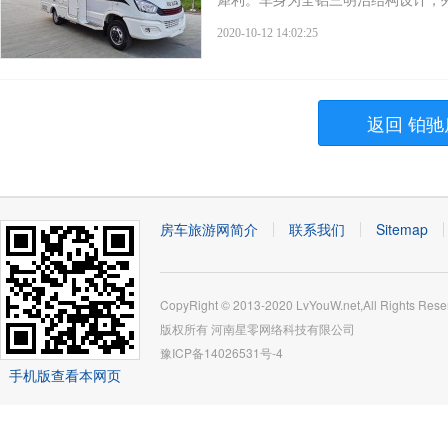
犀利。车身为全铝三明治结构设计，外
2020-10-12 14:02:25
返回 铂驰
房车旅游网简介
联系我们
Sitemap
CopyRight © 2013-2020 LvYouW.net,All Rights Rese
版权所有
河南星零网络科技有限公司
豫ICP备14026531号-4
手机版查看本网页