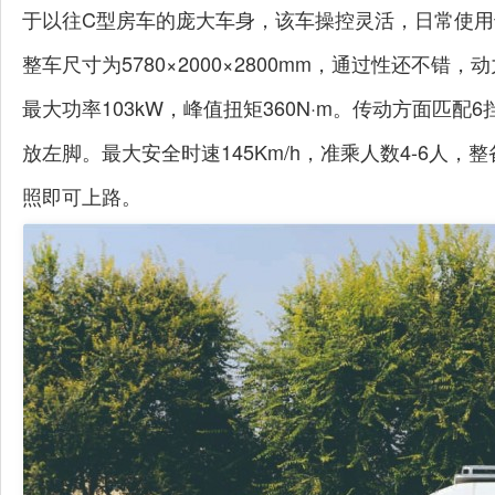
于以往C型房车的庞大车身，该车操控灵活，日常使
整车尺寸为5780×2000×2800mm，通过性还不错
最大功率103kW，峰值扭矩360N·m。传动方面匹
放左脚。最大安全时速145Km/h，准乘人数4-6人，整备
照即可上路。