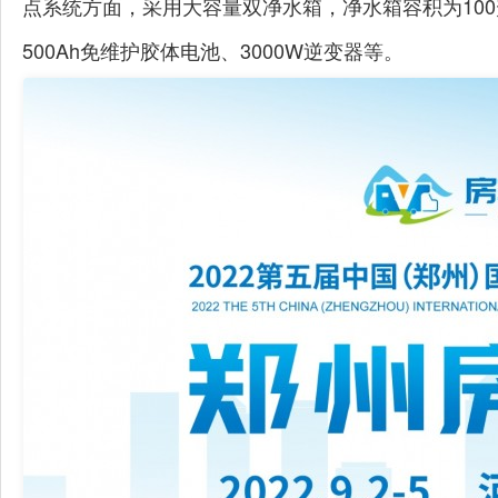
点系统方面，采用大容量双净水箱，净水箱容积为100
500Ah免维护胶体电池、3000W逆变器等。