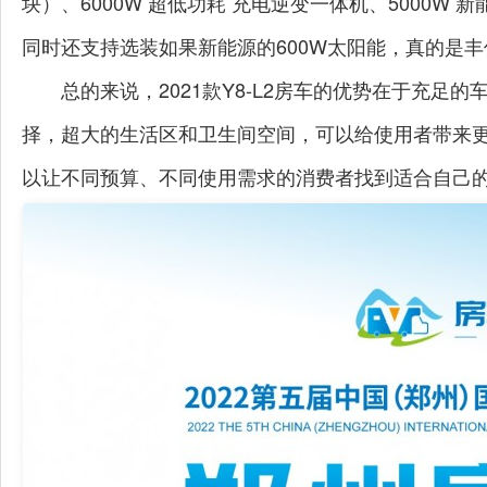
块）、6000W 超低功耗 充电逆变一体机、5000W
同时还支持选装如果新能源的600W太阳能，真的是
总的来说，2021款Y8-L2房车的优势在于充
择，超大的生活区和卫生间空间，可以给使用者带来
以让不同预算、不同使用需求的消费者找到适合自己