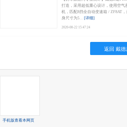
打造，采用超低重心设计，使用空气悬挂
机，匹配8挡全自动变速箱 / ZF8AT，
身尺寸为5...
[详细]
2020-08-22 15:47:24
返回 戴德
手机版查看本网页