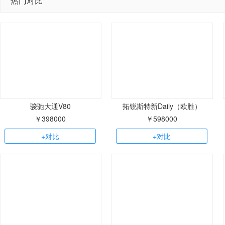
热门对比
骏驰大通V80
拓锐斯特新Daily（欧胜）
￥398000
￥598000
+对比
+对比