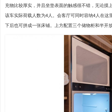
充物比较厚实，并且坐垫表面的触感很不错，无论摸
该车实际荷载人数为4人。会客厅可同时容纳4人在这
下后也可拼成一张床铺。上方配置三个储物柜和半开