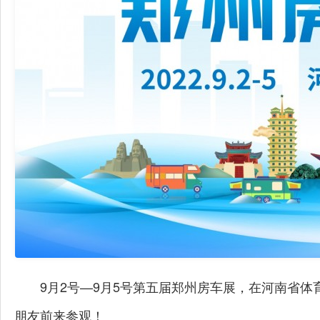
9月2号—9月5号第五届郑州房车展，在河南省
朋友前来参观！