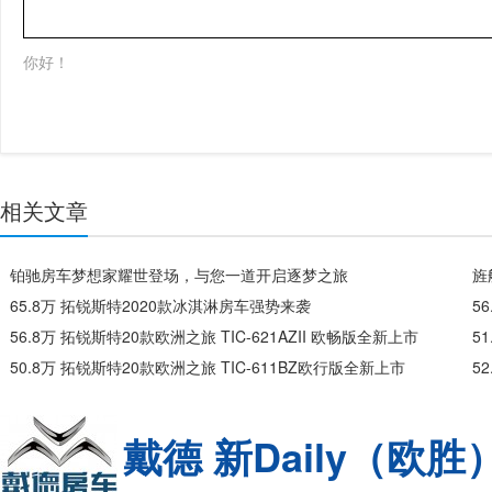
你好！
相关文章
铂驰房车梦想家耀世登场，与您一道开启逐梦之旅
旌
65.8万 拓锐斯特2020款冰淇淋房车强势来袭
5
56.8万 拓锐斯特20款欧洲之旅 TIC-621AZII 欧畅版全新上市
5
50.8万 拓锐斯特20款欧洲之旅 TIC-611BZ欧行版全新上市
5
戴德 新Daily（欧胜