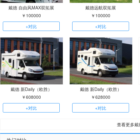
戴德 自由风MAX双拓展
戴德远航双拓展
￥100000
￥100000
+对比
+对比
戴德 新Daily（欧胜）
戴德 新Daily（欧胜）
￥608000
￥628000
+对比
+对比
查看更多戴