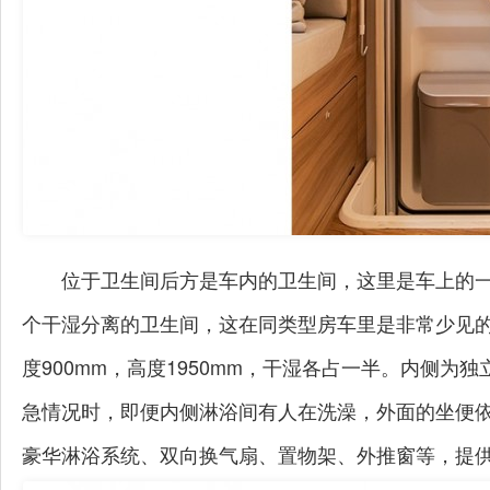
位于卫生间后方是车内的卫生间，这里是车上的
个干湿分离的卫生间，这在同类型房车里是非常少见的
度900mm，高度1950mm，干湿各占一半。内侧
急情况时，即便内侧淋浴间有人在洗澡，外面的坐便
豪华淋浴系统、双向换气扇、置物架、外推窗等，提