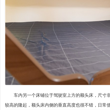
车内另一个床铺位于驾驶室上方的额头床，尺寸非常之
较高的隆起，额头床内侧的垂直高度也很不错，日常