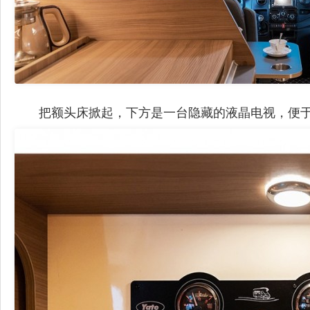
把额头床掀起，下方是一台隐藏的液晶电视，便