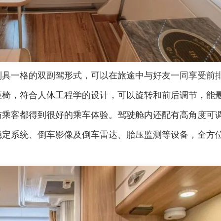
别具一格的双副驾形式，可以在旅途中与好友一同享受前
座椅，符合人体工程学的设计，可以旋转和前后调节，能
与乘客都得到很好的乘车体验。驾驶舱内还配有高角度可
稳定系统、倒车影像及倒车雷达、胎压监测等设备，全方