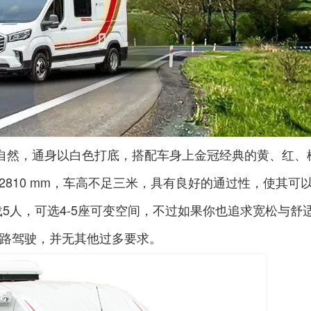
自然，通身以白色打底，搭配车身上金冠经典的黄、红、
2810 mm
，车高不足三米，具有良好的通过性，使其可
载
5
人，可选
4-5
座可变空间，不过如果你也追求宽松与舒
路驾驶，并无其他过多要求。