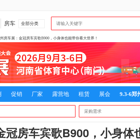
房车
全部分类
郑州房车展：金冠房车宾歌B900，小身体也能带你看大世界！
测
促销
厂家
露营地
租赁
展会
9.3-6
金冠房车宾歌B900，小身体