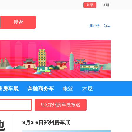
登录
注册
排行榜
新品
郑州房车展
奔驰商务车
帐篷
木屋
9.3郑州房车展报名
也
9月3-6日郑州房车展