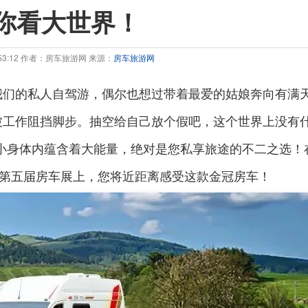
你看大世界！
7:53:12 作者：房车旅游网 来源：
房车旅游网
我们的私人自驾游，偶尔也想过带着最爱的姑娘奔向有满
被工作阻挡脚步。抽空给自己放个假吧，这个世界上没有
小身体内蕴含着大能量，绝对是您私享旅途的不二之选！
第五届房车展上，您将近距离感受这款金冠房车！