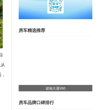
房车精选推荐
棕
以从
适，
骏驰大通V80
房车品牌口碑排行