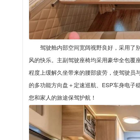
驾驶舱内部空间宽阔视野良好，采用了
风的快乐。主副驾驶座椅均采用豪华全包覆
程度上缓解久坐带来的腰部疲劳，使驾驶员
的多功能方向盘＋定速巡航、
ESP
车身电子
您和家人的旅途保驾护航！