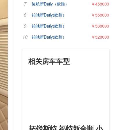
7
旌航新Daily（欧胜）
￥458000
8
铂驰新Daily(欧胜）
￥558000
9
铂驰新Daily(欧胜）
￥568000
10
铂驰新Daily(欧胜）
￥528000
相关房车车型
拓锐斯特 福特新全顺 小