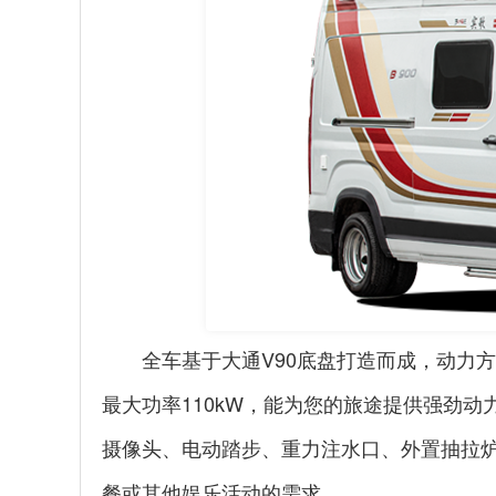
全车基于大通
V90
底盘打造而成，动力方面
最大功率
110kW
，能为您的旅途提供强劲动
摄像头、电动踏步、重力注水口、外置抽拉
餐或其他娱乐活动的需求。