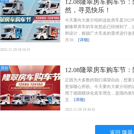
12.08隆翠房车购车节
然，寻觅快乐！
今天要向大家介绍的这款房车是202
解隆翠房车的车友想必已经猜到了，这
和设计，根据广大车友的需求进行改善
月10...
[详细]
2022-11-29 18:16:51
原创
12.08隆翠房车购车节
正因为大多数的我们渴望自由，想要
更加随心所欲。今天要向大家介绍的这
用了德国模块化造车理念，是国内发
文...
[详细]
2022-11-28 18:38:42
返回 隆翠