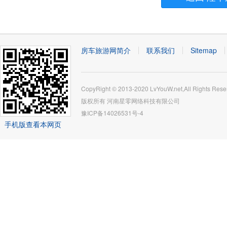
房车旅游网简介
联系我们
Sitemap
CopyRight © 2013-2020 LvYouW.net,All Rights Rese
版权所有
河南星零网络科技有限公司
豫ICP备14026531号-4
手机版查看本网页