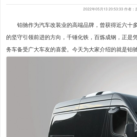
2022年05月13 20:53:33 
铂驰作为汽车改装业的高端品牌，曾获得近六十
的坚守引领前进的方向，千锤化铁，百炼成钢，正是
务车备受广大车友的喜爱。今天为大家介绍的就是铂