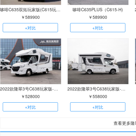
哆啡C635双拓玩家版(C615玩家版-S)
哆啡C635PLUS（C615-H)
￥589900
￥589900
+对比
+对比
2022款隆翠3号C638玩家版-W无拓中后门
2022款隆翠3号C638玩家版-D单拓
￥528000
￥558000
+对比
+对比
查看更多隆