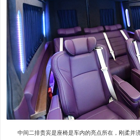
中间二排贵宾是座椅是车内的亮点所在，刚柔并