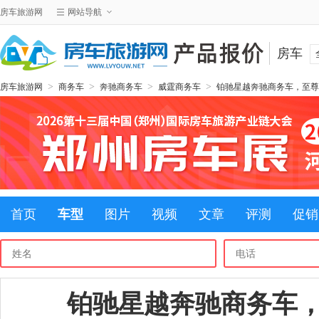
房车旅游网
网站导航
房车
>
>
>
>
房车旅游网
商务车
奔驰商务车
威霆商务车
铂驰星越奔驰商务车，至尊
首页
车型
图片
视频
文章
评测
促销
铂驰星越奔驰商务车