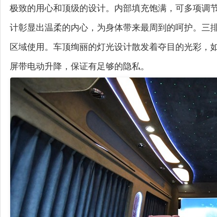
极致的用心和顶级的设计。内部填充饱满，可多项调
计彰显出温柔的内心，为身体带来最周到的呵护。三
区域使用。车顶绚丽的灯光设计散发着夺目的光彩，
屏带电动升降，保证有足够的隐私。