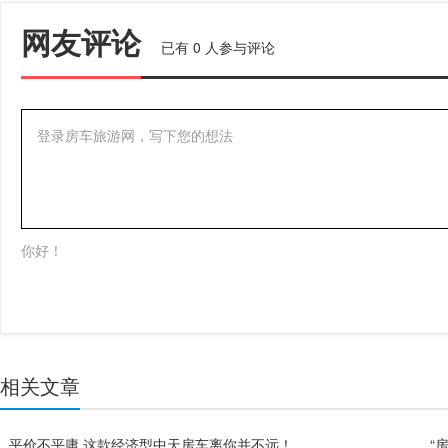
网友评论
已有
0
人参与评论
登录房车旅游网，写下您的想法
你好！
相关文章
平价不平庸 这款经济型中天房车离你并不远！
“