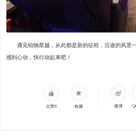
遇见铂驰星越，从此都是新的征程，沿途的风景
感到心动，快行动起来吧！
点赞0
收藏
微博
Q