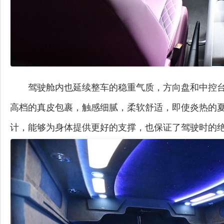
驾驶舱内也延续整车的稳重气质，方向盘和中控
高档的真皮包裹，触感细腻，柔软舒适，即使炎热的
计，能够为身体提供更好的支撑，也保证了驾驶时的