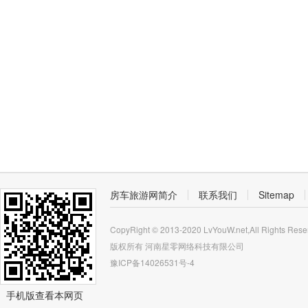
房车旅游网简介
联系我们
Sitemap
CopyRight © 2013-2020 LvYouW.net,All Rights Rese
版权所有
河南星零网络科技有限公司
豫ICP备14026531号-4
手机版查看本网页