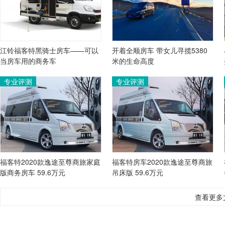
江铃福客特黑骑士房车——可以
开着全顺房车 带女儿寻揽5380
当房车用的商务车
米的生命高度
专业评测
专业评测
福客特2020款逸途至尊商旅家庭
福客特房车2020款逸途至尊商旅
版商务房车 59.6万元
吊床版 59.6万元
查看更多