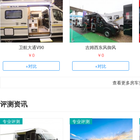
卫航大通V90
吉姆西东风御风
￥0
￥0
+对比
+对比
查看更多房车
评测资讯
专业评测
专业评测