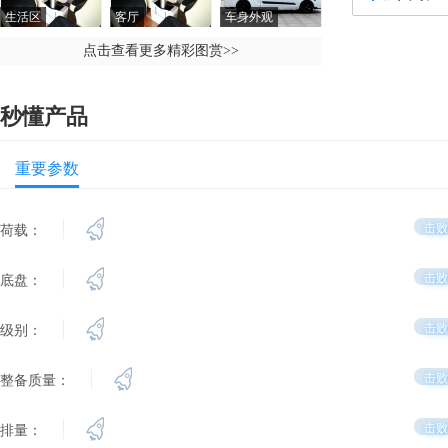
生活区
客厅
车身外观
点击查看更多精彩图赏
>>
秒懂产品
重要参数
击败
荷载：
击败
底盘：
击败
级别：
击败
整备质量：
击败
排量：