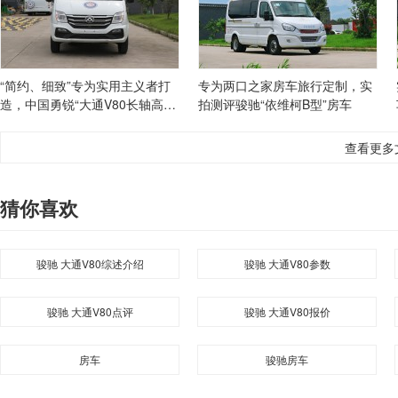
“简约、细致”专为实用主义者打
专为两口之家房车旅行定制，实
造，中国勇锐“大通V80长轴高顶
拍测评骏驰“依维柯B型”房车
B型”房车
查看更多
猜你喜欢
骏驰 大通V80综述介绍
骏驰 大通V80参数
骏驰 大通V80点评
骏驰 大通V80报价
房车
骏驰房车