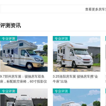
查看更多房车
评测资讯
专业评测
专业评测
9.7郑州房车展：骏驰房车双鱼
3.25洛阳房车展 骏驰房车携“金
座，标配航空座椅，60寸投影仪
牛座”出场
专业评测
专业评测