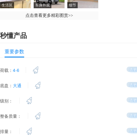
生活区
车身外观
细节
点击查看更多精彩图赏
>>
秒懂产品
重要参数
击败
荷载：
4-6
击败
底盘：
大通
击败
级别：
击败
整备质量：
击败
排量：