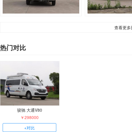
查看更多
热门对比
骏驰 大通V80
￥298000
+对比