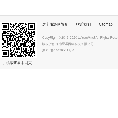
房车旅游网简介
联系我们
Sitemap
CopyRight © 2013-2020 LvYouW.net,All Rights Rese
版权所有
河南星零网络科技有限公司
豫ICP备14026531号-4
手机版查看本网页