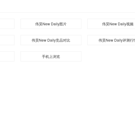
伟昊New Daily图片
伟昊New Daily视频
伟昊New Daily竞品对比
伟昊New Daily评测行
手机上浏览