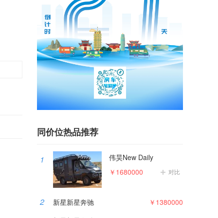
同价位热品推荐
伟昊New Daily
1
￥1680000
对比
2
新星新星奔驰
￥1380000