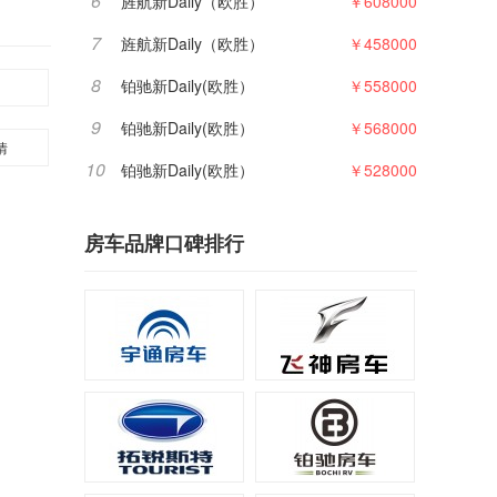
6
旌航新Daily（欧胜）
￥608000
7
旌航新Daily（欧胜）
￥458000
8
铂驰新Daily(欧胜）
￥558000
9
铂驰新Daily(欧胜）
￥568000
情
10
铂驰新Daily(欧胜）
￥528000
房车品牌口碑排行