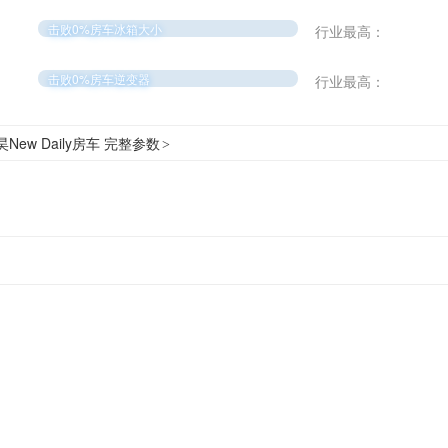
击败0%房车冰箱大小
行业最高：
击败0%房车逆变器
行业最高：
New Daily房车 完整参数
>