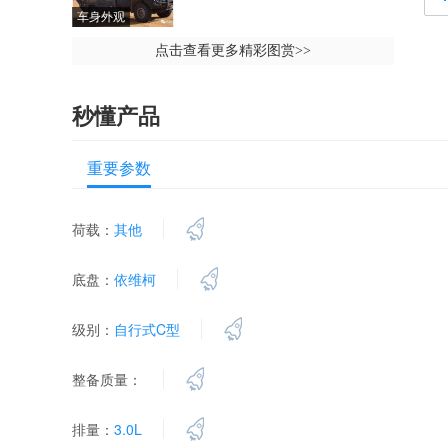
车身外观
点击查看更多精彩图赏
>>
秒懂产品
重要参数
荷载：
其他
底盘：
依维柯
级别：
自行式C型
整备质量：
排量：
3.0L