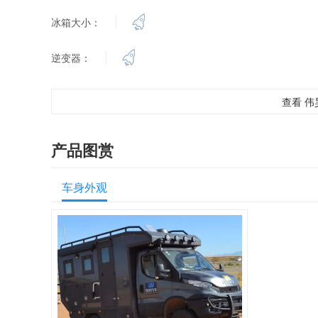
冰箱大小：
逆变器：
查看 伟昊
产品图赏
车身外观