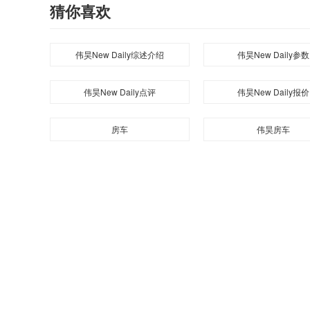
猜你喜欢
伟昊New Daily综述介绍
伟昊New Daily参数
伟昊New Daily点评
伟昊New Daily报价
房车
伟昊房车