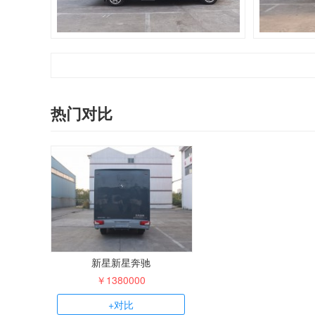
热门对比
新星新星奔驰
￥1380000
+对比