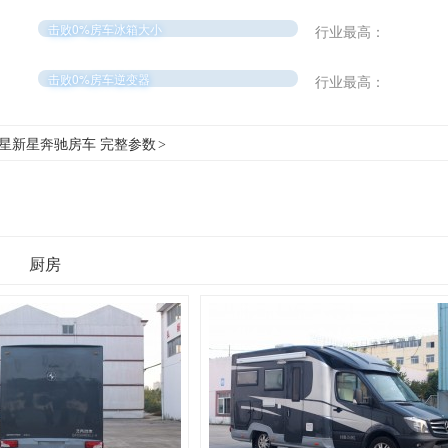
击败0%房车冰箱大小
行业最高：
击败0%房车逆变器
行业最高：
新星新星奔驰房车 完整参数
>
厨房