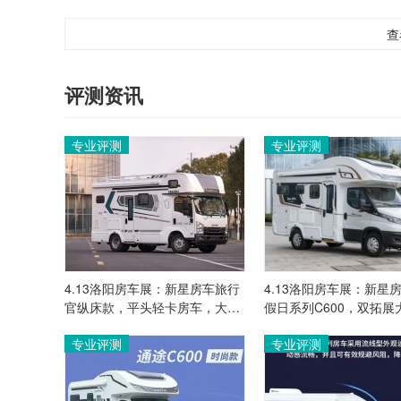
查
评测资讯
专业评测
专业评测
4.13洛阳房车展：新星房车旅行
4.13洛阳房车展：新星
官纵床款，平头轻卡房车，大空
假日系列C600，双拓展
间舒适出行！
电！
专业评测
专业评测