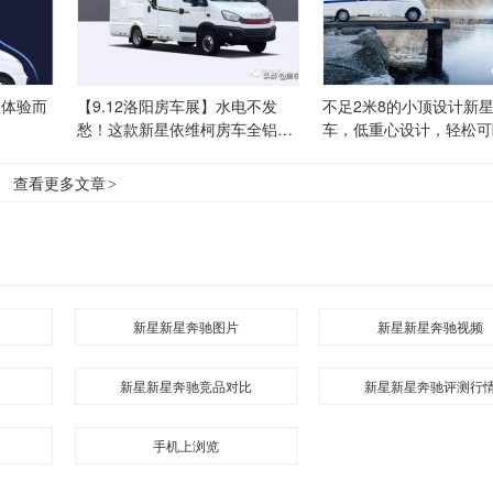
全体验而
【9.12洛阳房车展】水电不发
不足2米8的小顶设计新
愁！这款新星依维柯房车全铝车
车，低重心设计，轻松可
身能睡5口，高端配置价格不
人！
高！
查看更多文章
>
新星新星奔驰图片
新星新星奔驰视频
新星新星奔驰竞品对比
新星新星奔驰评测行
手机上浏览