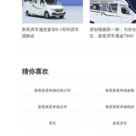
新星房车邀您参加5.1郑州房车
原创视频第一期：为安
团购会
生，新星房车通途T600
猜你喜欢
新星新星奔驰综述介绍
新星新星奔驰参数
新星新星奔驰点评
新星新星奔驰报价
房车
新星房车