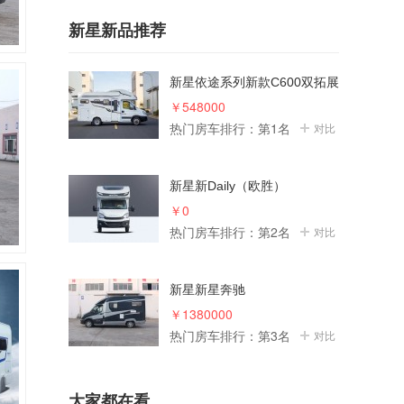
新星新品推荐
新星依途系列新款C600双拓展
房车
￥548000
热门房车排行：第1名
对比
新星新Daily（欧胜）
￥0
热门房车排行：第2名
对比
新星新星奔驰
￥1380000
热门房车排行：第3名
对比
大家都在看