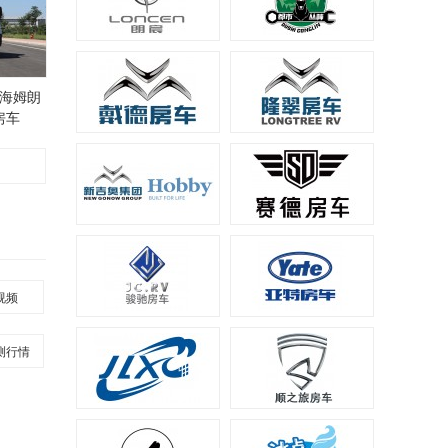
海姆朗
房车
视频
评测行情