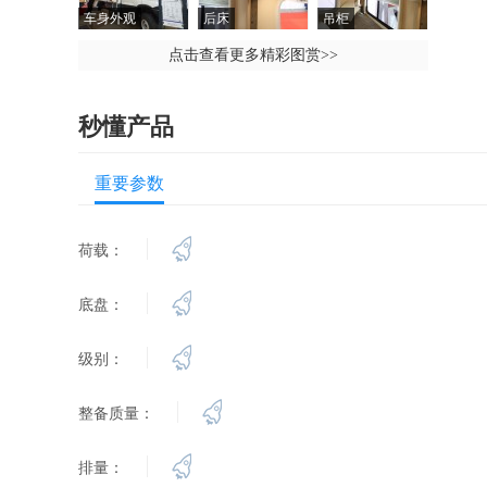
车身外观
后床
吊柜
点击查看更多精彩图赏
>>
秒懂产品
重要参数
荷载：
底盘：
级别：
整备质量：
排量：