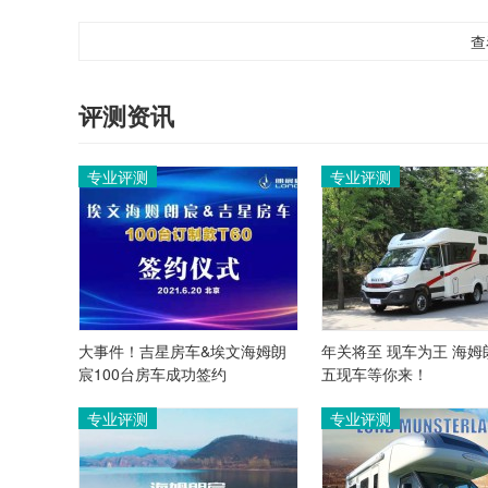
查
评测资讯
专业评测
专业评测
大事件！吉星房车&埃文海姆朗
年关将至 现车为王 海姆
宸100台房车成功签约
五现车等你来！
专业评测
专业评测