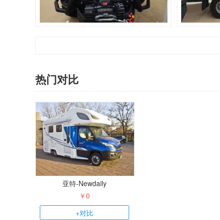
热门对比
亚特-Newdaily
￥0
+对比