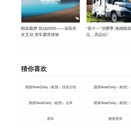
朗宸载梦 悦动2020——洛阳车
“双十一”消费季,海姆朗
友互动 房车露营体验
位，高品位!
猜你喜欢
朗宸NewDaily（欧胜）综述介绍
朗宸NewDaily（欧胜
朗宸NewDaily（欧胜）点评
朗宸NewDaily（欧胜
房车
朗宸房车