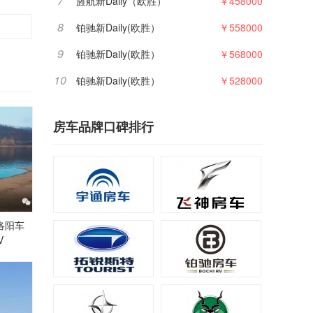
7
旌航新Daily（欧胜）
￥458000
8
铂驰新Daily(欧胜）
￥558000
9
铂驰新Daily(欧胜）
￥568000
10
铂驰新Daily(欧胜）
￥528000
房车品牌口碑排行
洛阳车
V