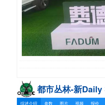
都市丛林-新Daily
综述介绍
参数
图片
视频
报价