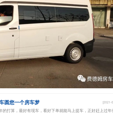
车圆您一个房车梦
[2021-0
年的打算，最好有现车，看好下单就能马上提车，正好赶上过年