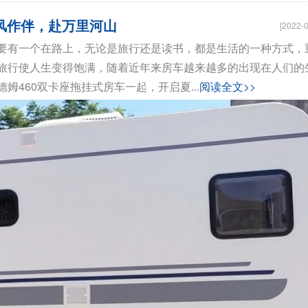
风作伴，赴万里河山
[2022-0
要有一个在路上，无论是旅行还是读书，都是生活的一种方式，
旅行使人生变得饱满，随着近年来房车越来越多的出现在人们的
460双卡座拖挂式房车一起，开启夏...
阅读全文>>