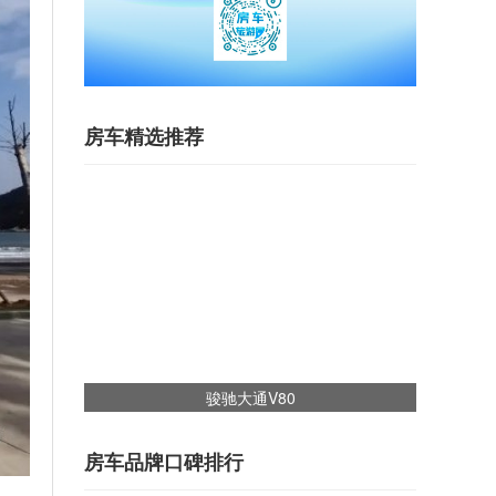
房车精选推荐
骏驰大通V80
房车品牌口碑排行