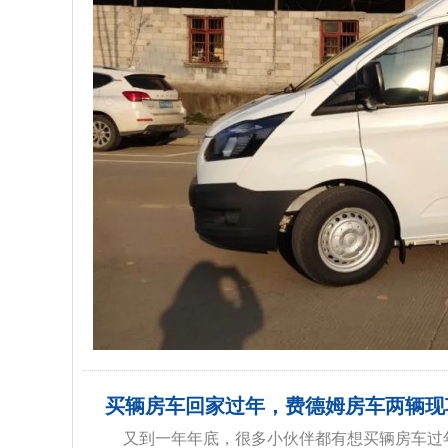
买辆房车回家过年，费德姆房车两辆现
又到一年年底，很多小伙伴都有想买辆房车过