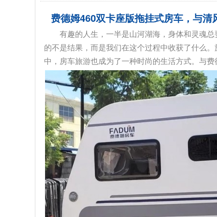
费德姆460双卡座版拖挂式房车，与清
有趣的人生，一半是山河湖海，身体和灵魂总
的不是结果，而是我们在这个过程中收获了什么。
中，房车旅游也成为了一种时尚的生活方式。与费德姆