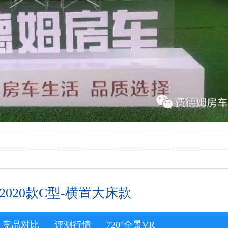
2020款C型-横置大床款
竞品对比
评测行情
720°全景VR