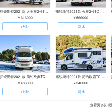
拓锐斯特2021款 天王星2号TC-122V双拓展
拓锐斯特2021款 火星2号TC-102V无拓展
￥616000
￥566000
+对比
+对比
拓锐斯特2021款 简约欧典TC-101无拓展
拓锐斯特2021款 简约欧霸TC-121双拓展
￥486000
￥546000
+对比
+对比
查看更多拓锐