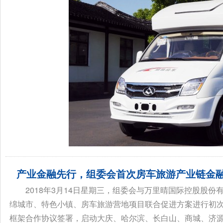
产业金融先行，组委会首次房车旅游产业链金融
2018年3月14日星期三，组委会与万里晴国际控股股
绵城市、特色小镇、房车旅游营地项目联合促进方案进行初次
框架合作协议签署，启动大庆、哈尔滨、长白山、商城、济源、