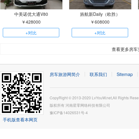
中美诺优大通V80
旌航新Daily（欧胜）
￥428000
￥608000
+对比
+对比
查看更多房车
房车旅游网简介
联系我们
Sitemap
CopyRight © 2013-2020 LvYouW.net,All Rights Rese
版权所有
河南星零网络科技有限公司
豫ICP备14026531号-4
手机版查看本网页