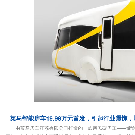
菜马智能房车19.98万元首发，引起行业震惊，
由菜马房车江苏有限公司打造的一款亲民型房车——缔途【