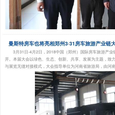
曼斯特房车也将亮相郑州3·31房车旅游产业链
3月31日-4月2日，2018中国（郑州）国际房车旅游产
开。本届大会以绿色、生态、创新、共享、发展为主题，致
与展览无缝对接模式，大会指导单位为河南省旅游局，由河南省