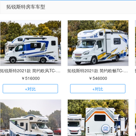
拓锐斯特房车车型
拓锐斯特2021款 简约欧风TC-111单拓展
拓锐斯特2021款 简约欧畅TC-122双拓展
￥516000
￥546000
+对比
+对比