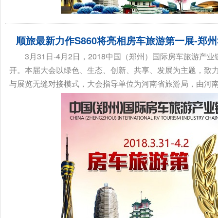
顺旅最新力作S860将亮相房车旅游第一展-郑州3
3月31日-4月2日，2018中国（郑州）国际房车旅游产
开。本届大会以绿色、生态、创新、共享、发展为主题，致
与展览无缝对接模式，大会指导单位为河南省旅游局，由河南省
骏驰大通