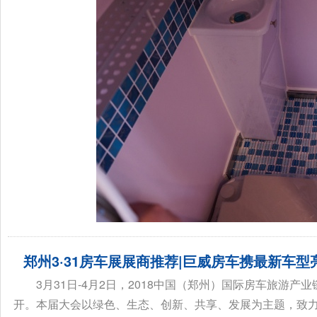
郑州3·31房车展展商推荐|巨威房车携最新车型
3月31日-4月2日，2018中国（郑州）国际房车旅游产
开。本届大会以绿色、生态、创新、共享、发展为主题，致