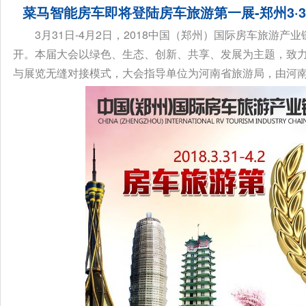
菜马智能房车即将登陆房车旅游第一展-郑州3·3
3月31日-4月2日，2018中国（郑州）国际房车旅游产
开。本届大会以绿色、生态、创新、共享、发展为主题，致
与展览无缝对接模式，大会指导单位为河南省旅游局，由河南省