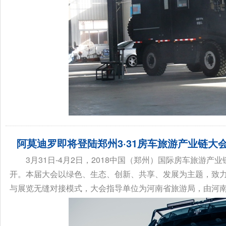
阿莫迪罗即将登陆郑州3·31房车旅游产业链大
3月31日-4月2日，2018中国（郑州）国际房车旅游产
开。本届大会以绿色、生态、创新、共享、发展为主题，致
与展览无缝对接模式，大会指导单位为河南省旅游局，由河南省