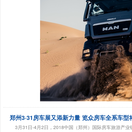
郑州3·31房车展又添新力量 览众房车全系车型
3月31日-4月2日，2018中国（郑州）国际房车旅游产