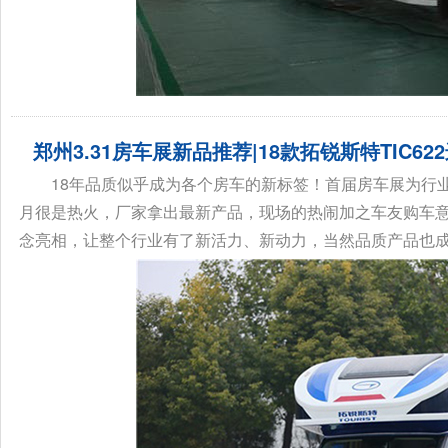
郑州3.31房车展新品推荐|18款拓锐斯特TIC6
18年品质似乎成为各个房车的新标签！首届房车展为行
月很是热火，厂家拿出最新产品，现场的热闹加之车友购车
念亮相，让整个行业有了新活力、新动力，当然品质产品也成为