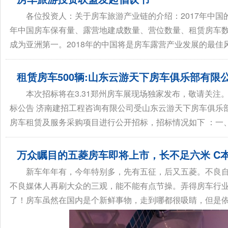
各位投资人：关于房车旅游产业链的介绍：2017年中国
年中国房车保有量、露营地建成数量、营位数量、租赁房车
成为亚洲第一。2018年的中国将是房车露营产业发展的最佳风
租赁房车500辆:山东云游天下房车俱乐部有限公
本次招标将在3.31郑州房车展现场独家发布，敬请关
标公告 济南建招工程咨询有限公司受山东云游天下房车俱乐
房车租赁及服务采购项目进行公开招标，招标情况如下 ：一、招 
万众瞩目的五菱房车即将上市，长不足六米 C本
新车年年有，今年特别多，先有五征，后又五菱。不良自
不良媒体人再刷大众的三观，能不能有点节操。弄得房车行
了！房车虽然在国内是个新鲜事物，走到哪都很吸睛，但是依然