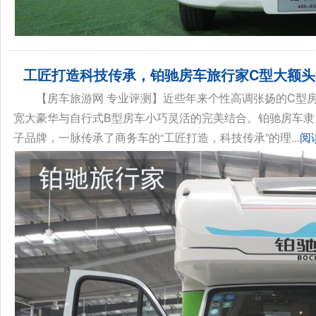
工匠打造科技传承，铂驰房车旅行家C型大额
【房车旅游网 专业评测】近些年来个性高调张扬的C型
宽大豪华与自行式B型房车小巧灵活的完美结合。铂驰房车隶
子品牌，一脉传承了商务车的“工匠打造，科技传承”的理...
阅