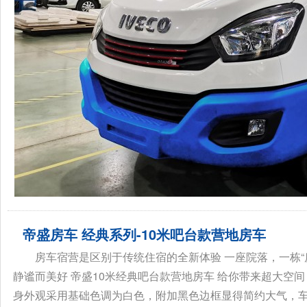
帝盛房车 经典系列-10米吧台款营地房车
房车宿营是区别于传统住宿的全新体验 一座院落，一栋“
静谧而美好 帝盛10米经典吧台款营地房车 给你带来超大空间
身外观采用基础色调为白色，附加黑色边框显得简约大气，车身