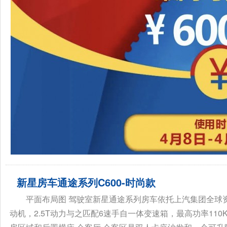
新星房车通途系列C600-时尚款
平面布局图 驾驶室新星通途系列房车依托上汽集团全球资
动机，2.5T动力与之匹配6速手自一体变速箱，最高功率110