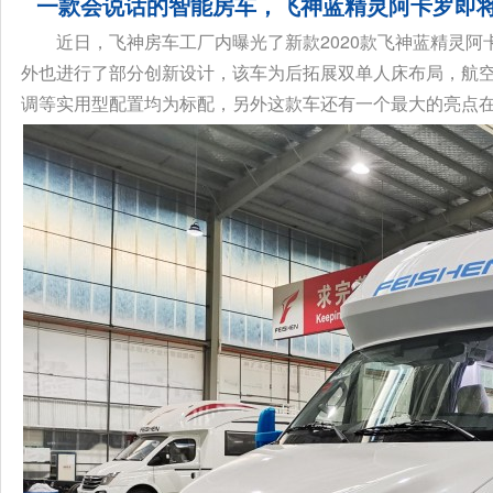
一款会说话的智能房车，飞神蓝精灵阿卡罗即
近日，飞神房车工厂内曝光了新款2020款飞神蓝精灵
外也进行了部分创新设计，该车为后拓展双单人床布局，航
调等实用型配置均为标配，另外这款车还有一个最大的亮点在于