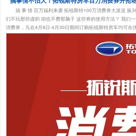
搞事情不怕大！拓锐斯特房车百万消费券开抢
搞 事 情 百万福利来袭 拓锐斯特100万消费券大派送 
们不玩那些虚的 咱也不费那脑子 这些券的使用方法？ 我们
消费券，凡在4月8日-4月30日期间订购拓锐斯特房车均可在优惠