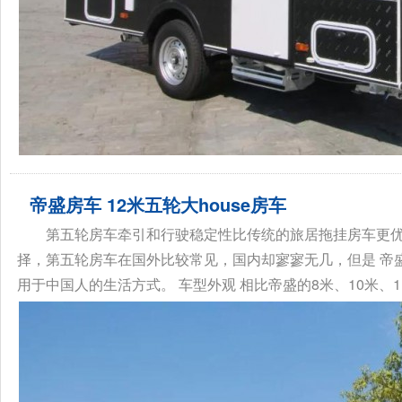
帝盛房车 12米五轮大house房车
第五轮房车牵引和行驶稳定性比传统的旅居拖挂房车更
择，第五轮房车在国外比较常见，国内却寥寥无几，但是 帝
用于中国人的生活方式。 车型外观 相比帝盛的8米、10米、11