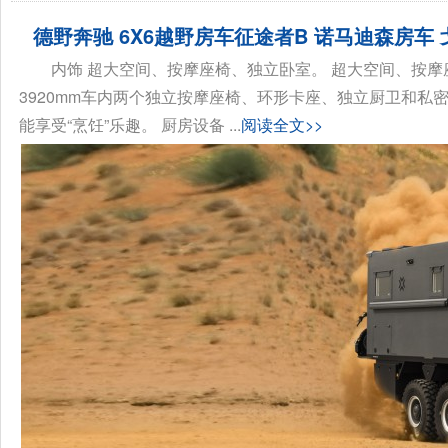
德野奔驰 6X6越野房车征途者B 诺马迪森房车
内饰 超大空间、按摩座椅、独立卧室。 超大空间、按摩座椅
3920mm车内两个独立按摩座椅、环形卡座、独立厨卫和私密
能享受“烹饪”乐趣。 厨房设备 ...
阅读全文>>