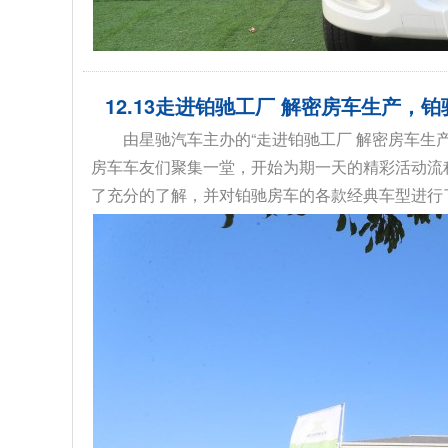
12.13走进铂驰工厂 解密房车生产
由星驰汽车主办的“走进铂驰工厂 解密房车生
房车车友们聚集一堂，开始为期一天的精彩活动流
了充分的了解，并对铂驰房车的各款经典车型进行了品