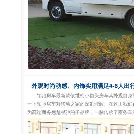
外观时尚动感、内饰实用满足4-6人
铂驰房车最新款依维柯小额头房车其外观自身
一下铂驰房车对移动之家的深刻理解。在这里我们
为高端商务翘楚星驰的子品牌，一脉传承了商务车的“