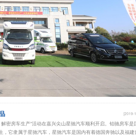
品
[2019-1
厂，解密房车生产”活动在嘉兴尖山星驰汽车顺利开启。铂驰房车是
生，它隶属于星驰汽车，星驰汽车是国内有着德国奔驰以及福建