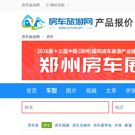
房车旅游网
网站导航
>
房车旅游网
房车
首页
车型
图片
视频
文章
评
房车展
房车
房车视频
房车关键词
房车露营地
木屋
帐篷