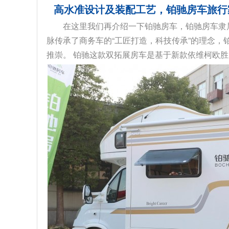
高水准设计及装配工艺，铂驰房车旅行
在这里我们再介绍一下铂驰房车，铂驰房车隶
脉传承了商务车的“工匠打造，科技传承”的理念
推崇。 铂驰这款双拓展房车是基于新款依维柯欧胜底.