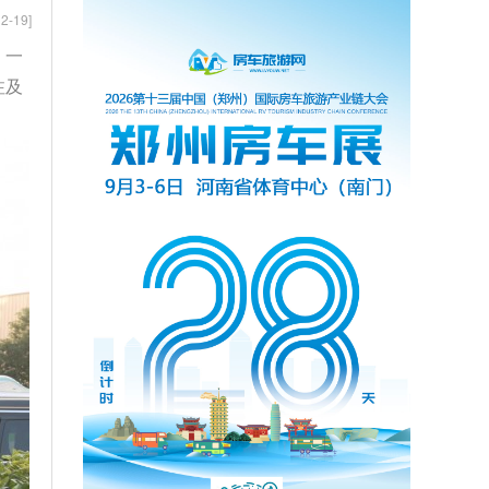
2-19]
，一
注及