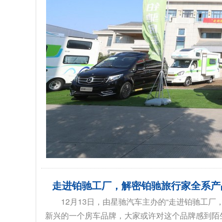
走进铂驰工厂，解密铂驰旅行家全系产
12月13日，由星驰汽车主办的“走进铂驰工
新兴的一个房车品牌，大家或许对这个品牌感到陌