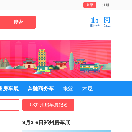
登录
注册
排行榜
新品
郑州房车展
奔驰商务车
帐篷
木屋
9.3郑州房车展报名
9月3-6日郑州房车展