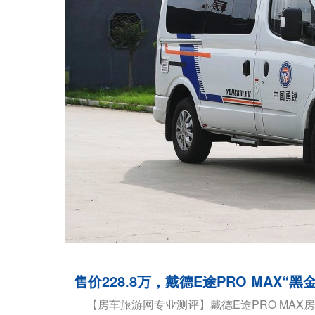
售价228.8万，戴德E途PRO MAX
【房车旅游网专业测评】戴德E途PRO MAX房