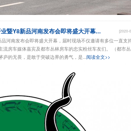
业暨Y8新品河南发布会即将盛大开幕...
[2020-0
Y8新品河南发布会即将盛大开幕，届时现场不仅邀请有多位一直支
主流房车媒体嘉宾及都市丛林房车的忠实粉丝车友们。 （都市丛
庐的无畏，是敢于突破边界的勇气，是...
阅读全文>>