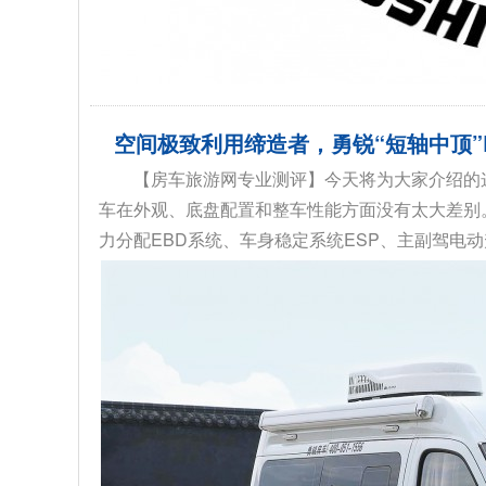
空间极致利用缔造者，勇锐“短轴中顶”
【房车旅游网专业测评】今天将为大家介绍的
车在外观、底盘配置和整车性能方面没有太大差别。
力分配EBD系统、车身稳定系统ESP、主副驾电动升