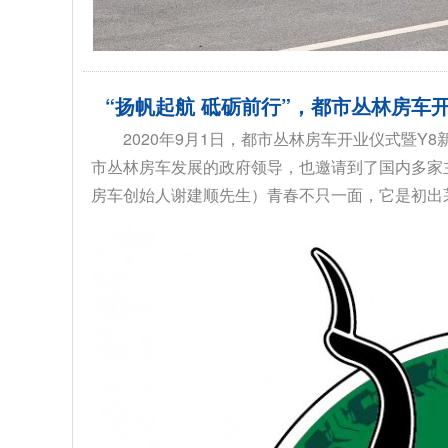
“扬帆起航 砥砺前行”，都市丛林房车开
2020年9月1日，都市丛林房车开业仪式暨
市丛林房车发展的政府领导，也邀请到了国内多家
房车创始人谢建顺先生）青春不只一面，它是初出茅