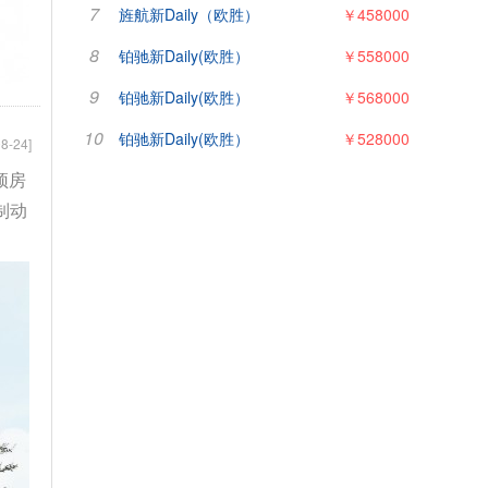
7
旌航新Daily（欧胜）
￥458000
8
铂驰新Daily(欧胜）
￥558000
9
铂驰新Daily(欧胜）
￥568000
10
铂驰新Daily(欧胜）
￥528000
8-24]
顶房
制动