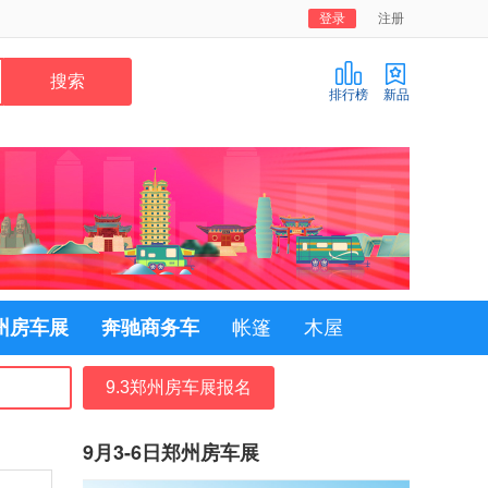
登录
注册
排行榜
新品
郑州房车展
奔驰商务车
帐篷
木屋
9.3郑州房车展报名
9月3-6日郑州房车展