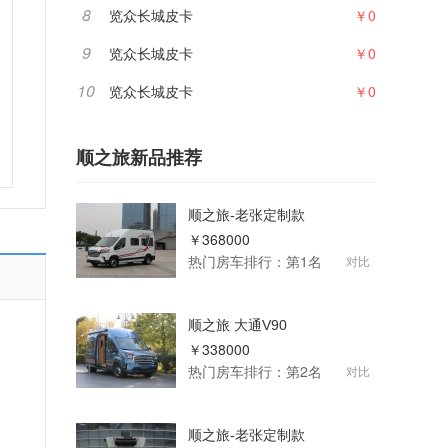
8
览众长城皮卡
￥0
9
览众长城皮卡
￥0
10
览众长城皮卡
￥0
顺之旅新品推荐
顺之旅-老张定制款
￥368000
热门房车排行：第1名
对比
顺之旅 大通V90
￥338000
热门房车排行：第2名
对比
顺之旅-老张定制款