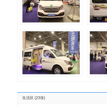
生活区
(23张)