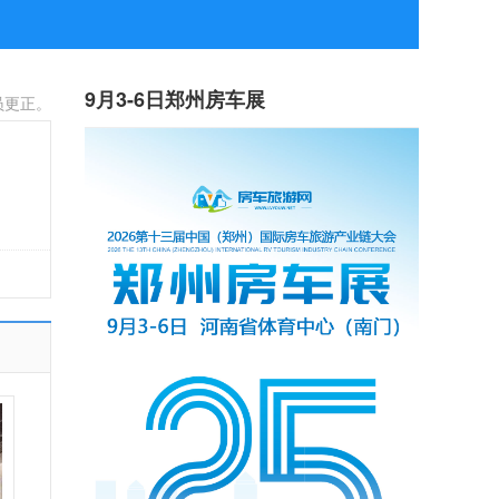
9月3-6日郑州房车展
员更正。