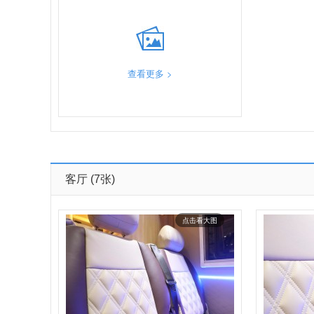
查看更多 >
客厅
(7张)
点击看大图