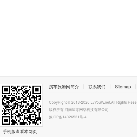
房车旅游网简介
联系我们
Sitemap
CopyRight © 2013-2020 LvYouW.net,All Rights Rese
版权所有
河南星零网络科技有限公司
豫ICP备14026531号-4
手机版查看本网页