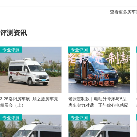
查看更多房车
评测资讯
专业评测
专业评测
3.25洛阳房车展  顺之旅房车亮
老张定制款｜电动升降床与B型
相展会（上）
房车实力对话，正与你心电感应
专业评测
专业评测