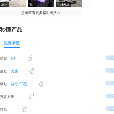
后床
客厅
车身外观
点击查看更多精彩图赏
>>
秒懂产品
重要参数
击败
荷载：
6人
击败
底盘：
大通
击败
级别：
自行式B型
击败
整备质量：
击败
排量：