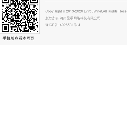
CopyRight © 2013-2020 LvYouW.net,All Rights Rese
版权所有
河南星零网络科技有限公司
豫ICP备14026531号-4
手机版查看本网页