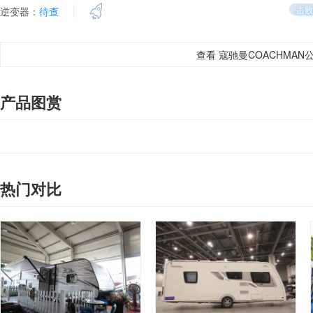
击败
逆变器：
待查
查看 寇驰曼COACHMAN
产品图赏
热门对比