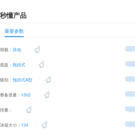
秒懂产品
重要参数
击败
荷载：
其他
击败
底盘：
拖挂式
击败
级别：
拖挂式A型
击败
整备质量：
1502
击败
排量：
击败
冰箱大小：
134