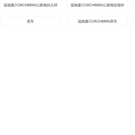
寇驰曼COACHMAN公路拖挂点评
寇驰曼COACHMAN公路拖挂报价
房车
寇驰曼COACHMAN房车