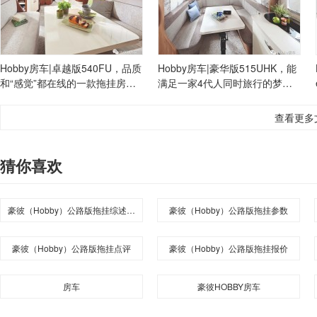
Hobby房车|卓越版540FU，品质
Hobby房车|豪华版515UHK，能
和“感觉”都在线的一款拖挂房
满足一家4代人同时旅行的梦
车！!
想！
查看更多
猜你喜欢
豪彼（Hobby）公路版拖挂综述介绍
豪彼（Hobby）公路版拖挂参数
豪彼（Hobby）公路版拖挂点评
豪彼（Hobby）公路版拖挂报价
房车
豪彼HOBBY房车