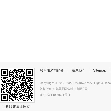
房车旅游网简介
联系我们
Sitemap
CopyRight © 2013-2020 LvYouW.net,All Rights Rese
版权所有
河南星零网络科技有限公司
豫ICP备14026531号-4
手机版查看本网页