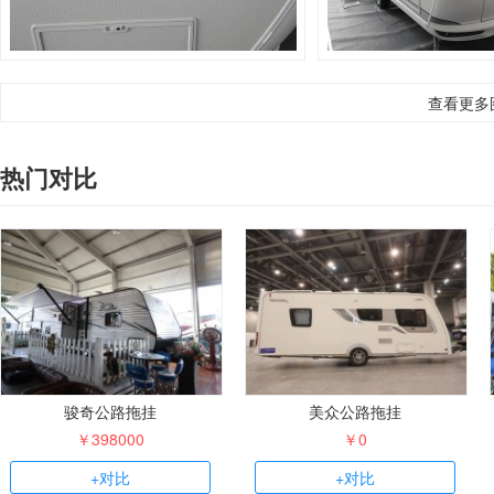
查看更多
热门对比
骏奇公路拖挂
美众公路拖挂
￥398000
￥0
+对比
+对比