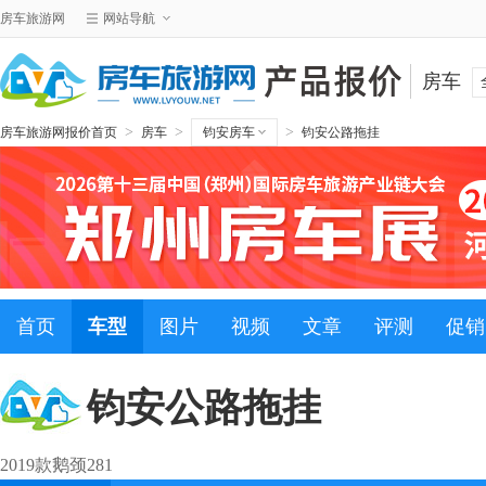
房车旅游网
网站导航
房车
>
>
>
房车旅游网报价首页
房车
钧安房车
钧安公路拖挂
首页
车型
图片
视频
文章
评测
促销
钧安公路拖挂
2019款鹅颈281