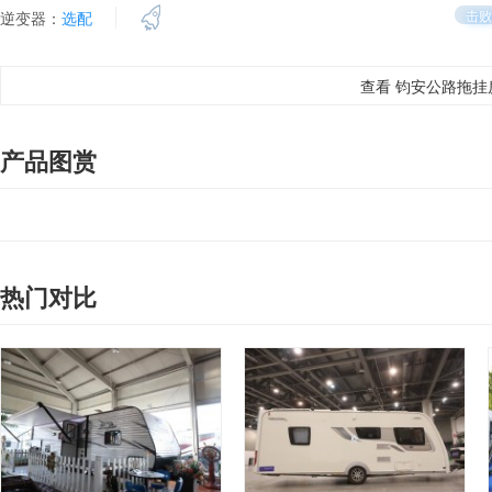
击败
逆变器：
选配
查看 钧安公路拖挂
产品图赏
热门对比