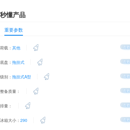
秒懂产品
重要参数
击败
荷载：
其他
击败
底盘：
拖挂式
击败
级别：
拖挂式A型
击败
整备质量：
击败
排量：
击败
冰箱大小：
290