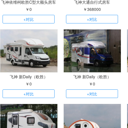
飞神依维柯欧胜C型大额头房车
飞神大通自行式房车
￥0
￥368000
+对比
+对比
飞神 新Daily（欧胜）
飞神 新Daily（欧胜）
￥0
￥0
+对比
+对比