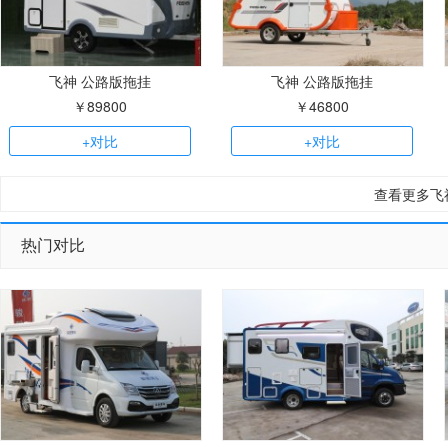
飞神 公路版拖挂
飞神 公路版拖挂
￥89800
￥46800
+对比
+对比
查看更多飞
热门对比