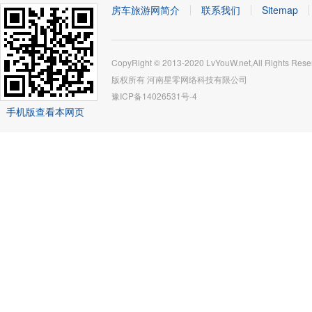
房车旅游网简介
联系我们
Sitemap
CopyRight © 2013-2020 LvYouW.net,All Rights Rese
版权所有
河南星零网络科技有限公司
豫ICP备14026531号-4
手机版查看本网页