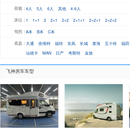
4人
5人
6人
其他
4-6人
荷载：
1
1+1
2
2+1
2+2
2+1+1
2+2+1
2+2+2
床位：
A本
B本
C本
驾照：
大通
依维柯
福特
东风
长城
黄海
五十铃
福田
底盘：
汕德卡
MAN
日产
考斯特
金旅
飞神房车车型