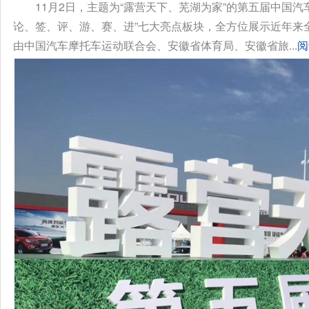
11月2日，主题为“露营天下、芜湖为家”的第五届中国
论、签、评、游、赛、进”七大亮点板块，全方位展示近年来
由中国汽车摩托车运动联合会、安徽省体育局、安徽省旅...
阅