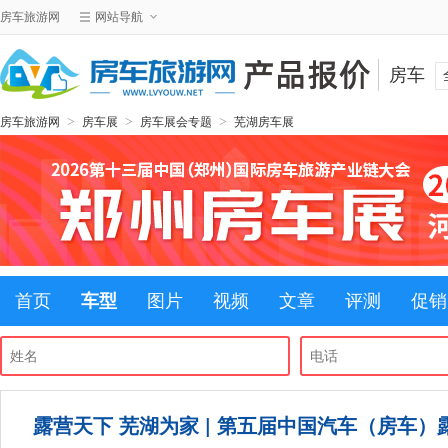
房车旅游网
网站导航
房车
>
>
>
房车旅游网
房车展
房车展会专题
芜湖房车展
首页
车型
图片
视频
文章
评测
促销
露营天下 芜湖为家 | 第五届中国汽车（房车