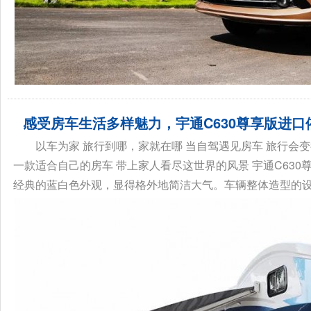
感受房车生活多样魅力，宇通C630尊享版进口
以车为家 旅行到哪，家就在哪 当自驾遇见房车 旅行会
一款适合自己的房车 带上家人看尽这世界的风景 宇通C630
经典的蓝白色外观，显得格外地简洁大气。车辆整体造型的设计