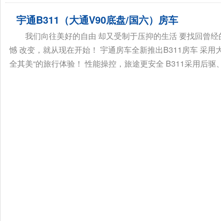
宇通B311（大通V90底盘/国六）房车
我们向往美好的自由 却又受制于压抑的生活 要找回曾经
憾 改变，就从现在开始！ 宇通房车全新推出B311房车 采用
全其美“的旅行体验！ 性能操控，旅途更安全 B311采用后驱、.