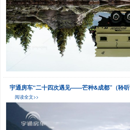
宇通房车“二十四次遇见——芒种&成都”（聆
阅读全文>>