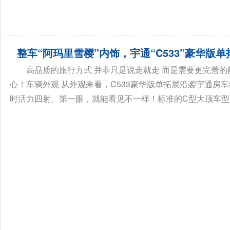
整车“阿玛里雪樱”内饰，宇通“C533”豪华版
高品质的旅行方式 并非只是说走就走 而是需要更完善的配
心！车辆外观 从外观来看，C533豪华版单拓展沿袭宇通房
时活力四射。第一眼，就能看见不一样！标准的C型大顶车型，