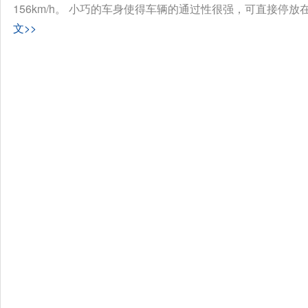
156km/h。 小巧的车身使得车辆的通过性很强，可直接停放
文>>