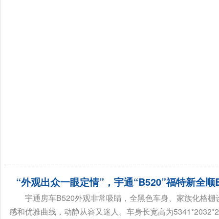
“外观出众一眼定情”，宇通“B520”福特新全顺
宇通房车B520外观非常吸睛，全黑色车身、家族化格
感和优雅曲线，动静从容又迷人。车身长宽高为5341*2032*