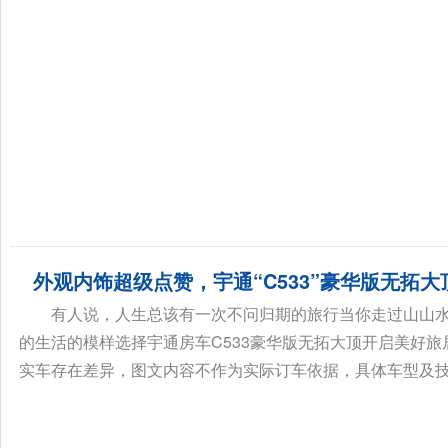
外观内饰超级点赞，宇通“C533”豪华版无拓大
有人说，人生总该有一次不问归期的旅行当你走过山山
的生活的模样选择宇通房车C533豪华版无拓大顶开启美好旅
实车存在差异，图文内容不作为实际订车依据，具体车型及技术