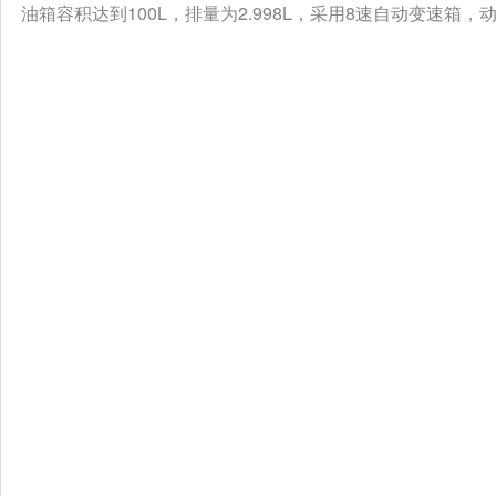
油箱容积达到100L，排量为2.998L，采用8速自动变速箱，