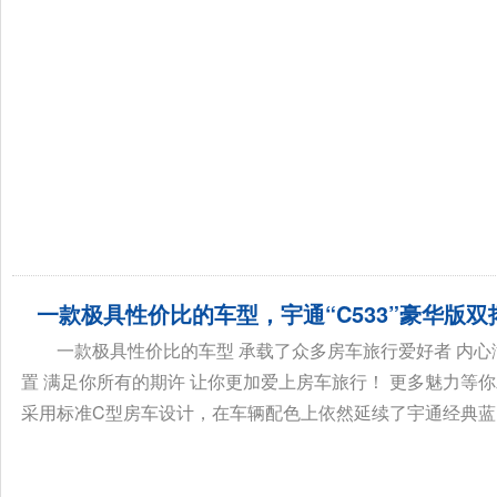
一款极具性价比的车型，宇通“C533”豪华版双
一款极具性价比的车型 承载了众多房车旅行爱好者 内心满
置 满足你所有的期许 让你更加爱上房车旅行！ 更多魅力等
采用标准C型房车设计，在车辆配色上依然延续了宇通经典蓝白