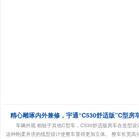
精心雕琢内外兼修，宇通“C530舒适版”C型房
车辆外观 相较于其他C型车，C530舒适版房车在造型
这种刚柔并济的线型设计使整车显得更加立体。 整车长宽高分别为5