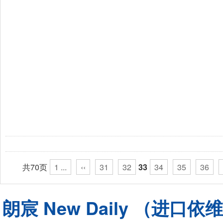
共70页
1 ...
‹‹
31
32
33
34
35
36
朗宸 New Daily （进口依