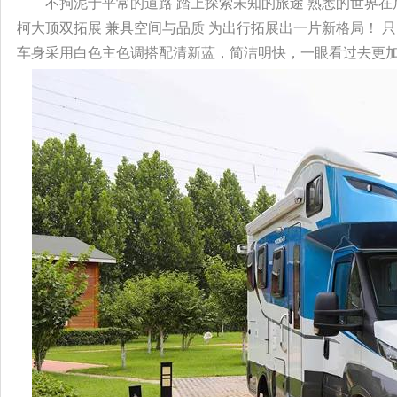
不拘泥于平常的道路 踏上探索未知的旅途 熟悉的世界在
柯大顶双拓展 兼具空间与品质 为出行拓展出一片新格局！ 只
车身采用白色主色调搭配清新蓝，简洁明快，一眼看过去更加清