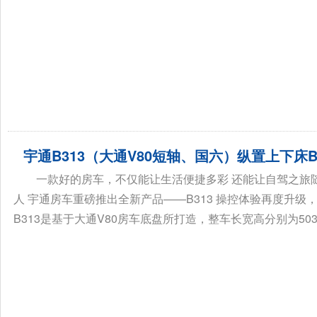
宇通B313（大通V80短轴、国六）纵置上下床
一款好的房车，不仅能让生活便捷多彩 还能让自驾之旅
人 宇通房车重磅推出全新产品——B313 操控体验再度升
B313是基于大通V80房车底盘所打造，整车长宽高分别为5035*19