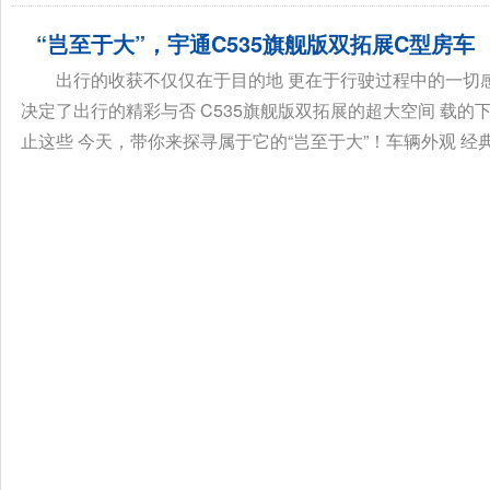
“岂至于大”，宇通C535旗舰版双拓展C型房车
出行的收获不仅仅在于目的地 更在于行驶过程中的一切
决定了出行的精彩与否 C535旗舰版双拓展的超大空间 载的
止这些 今天，带你来探寻属于它的“岂至于大”！车辆外观 经典的