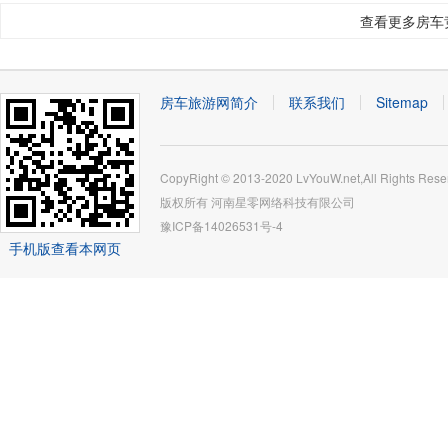
查看更多房车
房车旅游网简介
联系我们
Sitemap
CopyRight © 2013-2020 LvYouW.net,All Rights Rese
版权所有
河南星零网络科技有限公司
豫ICP备14026531号-4
手机版查看本网页