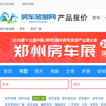
房车旅游网
网站导航
房车
>
>
房车旅游网
房车
房车厂家
首页
车型
图片
视频
文章
评测
促销
房车评测
房车头条
房车厂家
房车渠道
房车俱乐部
房车图片
房车百科
房车零部件厂家
房车底盘
越野房车
顶级房车
二手房车
汽车
专用车
房