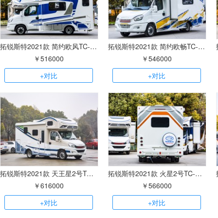
拓锐斯特2021款 简约欧风TC-111单拓展
拓锐斯特2021款 简约欧畅TC-122双拓展
￥516000
￥546000
+对比
+对比
拓锐斯特2021款 天王星2号TC-122V双拓展
拓锐斯特2021款 火星2号TC-102V无拓展
￥616000
￥566000
+对比
+对比