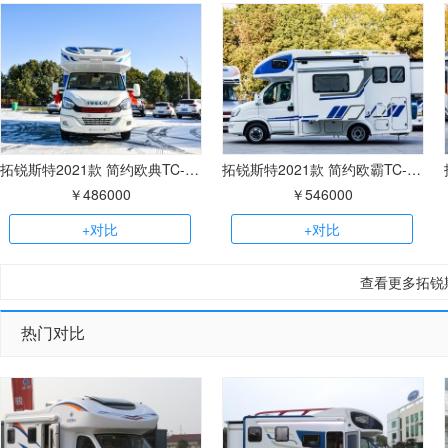
拓锐斯特2021款 简约欧典TC-101无拓展
拓锐斯特2021款 简约欧霸TC-121双拓展
￥486000
￥546000
+对比
+对比
查看更多拓锐
热门对比