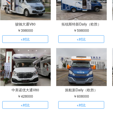
骏驰大通V80
拓锐斯特新Daily（欧胜）
￥398000
￥598000
+对比
+对比
中美诺优大通V80
旌航新Daily（欧胜）
￥428000
￥608000
+对比
+对比