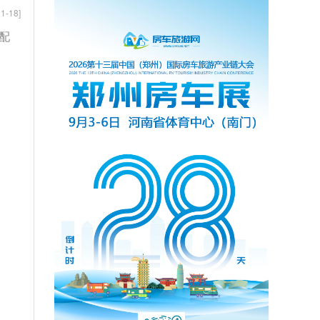
1-18]
数配