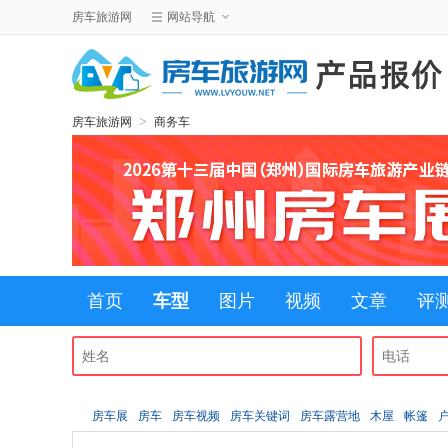
房车旅游网
网站导航
>
房车旅游网
商务车
首页
车型
图片
视频
文章
评
房车展
房车
房车视频
房车关键词
房车露营地
木屋
帐篷