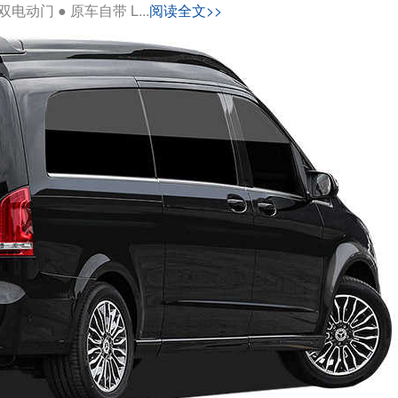
动门 ● 原车自带 L...
阅读全文>>