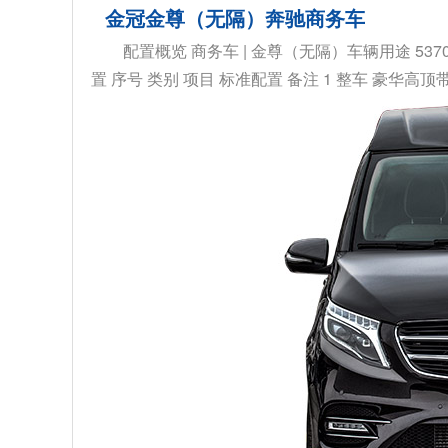
金冠金尊（无隔）奔驰商务车
配置概览 商务车 | 金尊（无隔）车辆用途 5370×
置 序号 类别 项目 标准配置 备注 1 整车 豪华高顶带全