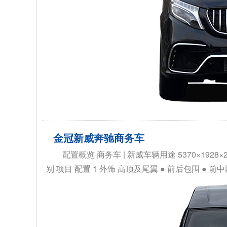
金冠新威奔驰商务车
配置概览 商务车 | 新威车辆用途 5370×1928×
别 项目 配置 1 外饰 高顶及尾翼 ● 前后包围 ● 前中网