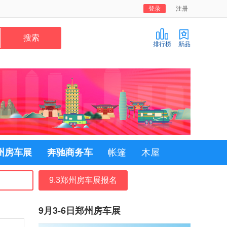
登录
注册
排行榜
新品
郑州房车展
奔驰商务车
帐篷
木屋
9.3郑州房车展报名
9月3-6日郑州房车展