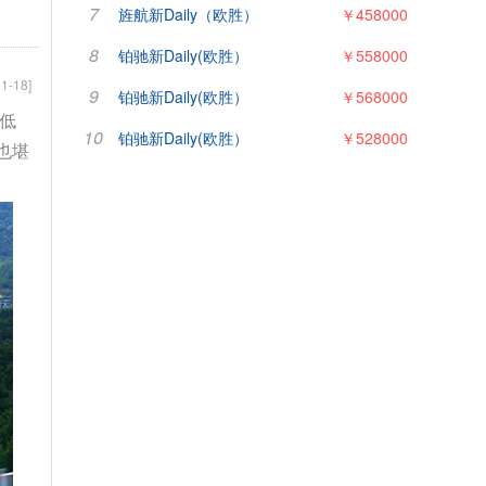
7
旌航新Daily（欧胜）
￥458000
8
铂驰新Daily(欧胜）
￥558000
1-18]
9
铂驰新Daily(欧胜）
￥568000
在低
10
铂驰新Daily(欧胜）
￥528000
也堪