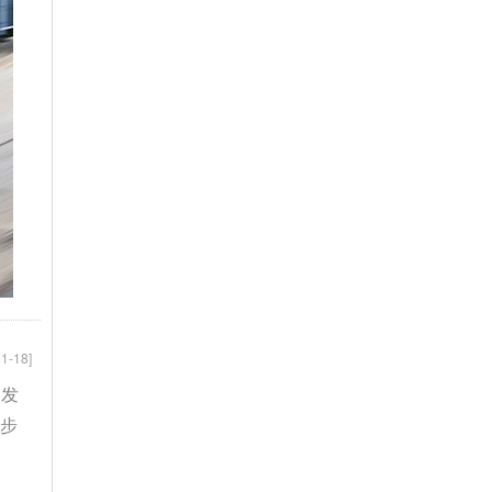
1-18]
力发
起步