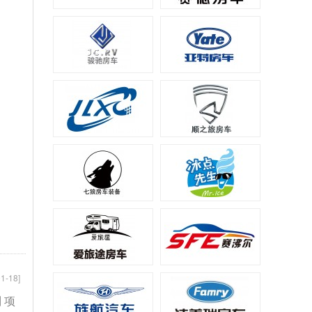
1-18]
 项