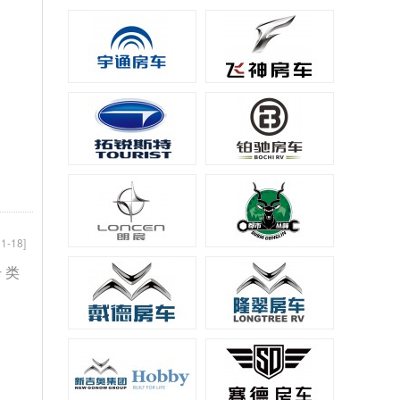
1-18]
 类